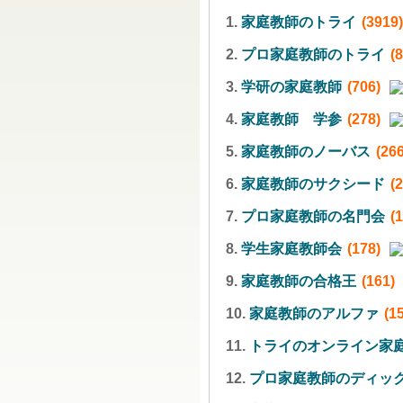
1.
家庭教師のトライ
(3919)
2.
プロ家庭教師のトライ
(
3.
学研の家庭教師
(706)
4.
家庭教師 学参
(278)
5.
家庭教師のノーバス
(266
6.
家庭教師のサクシード
(
7.
プロ家庭教師の名門会
(
8.
学生家庭教師会
(178)
9.
家庭教師の合格王
(161)
10.
家庭教師のアルファ
(1
11.
トライのオンライン家
12.
プロ家庭教師のディッ