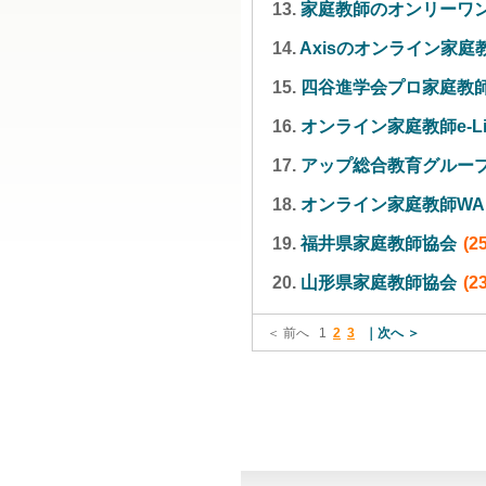
13.
家庭教師のオンリーワ
14.
Axisのオンライン家庭
15.
四谷進学会プロ家庭教
16.
オンライン家庭教師e-Li
17.
アップ総合教育グルー
18.
オンライン家庭教師WA
19.
福井県家庭教師協会
(25
20.
山形県家庭教師協会
(23
＜ 前へ
1
2
3
次へ ＞