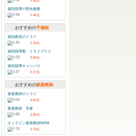
3.58点
個別指導の明光義塾
3.46点
おすすめの
予備校
個別教室のトライ
3.45点
個別指導塾 トライプラス
3.58点
個別指導キャンパス
3.37点
おすすめの
家庭教師
家庭教師のトライ
3.64点
家庭教師 学参
3.86点
オンライン家庭教師WAM
3.78点