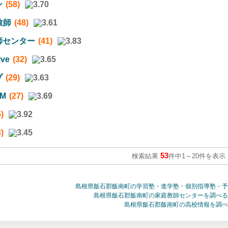
ン
(58)
教師
(48)
師センター
(41)
ve
(32)
プ
(29)
M
(27)
)
)
53
検索結果
件中
1
～
20
件を表示
島根県飯石郡飯南町の学習塾・進学塾・個別指導塾・予
島根県飯石郡飯南町の家庭教師センターを調べる
島根県飯石郡飯南町の高校情報を調べ