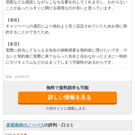
宿題なども相談しながらこなせる量を出してくれますし、わからない
ことがあったらすぐに聞ける環境なのが良いと思っています。
【価格】
キャンペーンの適応により他社より安く設定されていたためお得に契
約することができたため。
【要望】
実際に担当してもらえる先生の体験授業を契約前に受けたいです。で
ないと契約後に実際に来てもらった先生と合わなかったときに一時的
にカリキュラムなどが止まってしまう可能性があるからです。
投稿：2026年3月
無料で資料請求も可能
詳しい情報を見る
※別サイトに移動します。
家庭教師のノーバス
の評判・口コミ