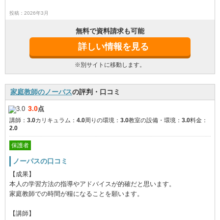
投稿：2026年3月
無料で資料請求も可能
詳しい情報を見る
※別サイトに移動します。
家庭教師のノーバス
の評判・口コミ
3.0
点
講師：
3.0
カリキュラム：
4.0
周りの環境：
3.0
教室の設備・環境：
3.0
料金：
2.0
保護者
ノーパスの口コミ
【成果】
本人の学習方法の指導やアドバイスが的確だと思います。
家庭教師での時間が糧になることを願います。
【講師】