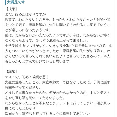
大満足です
【成果】
まだ、始めたばかりですが
授業で、わからないところを、しっかりとわからなかったと付箋や印
をつけて来て、家庭教師の、先生に聞いて「わかる」に変えていくこ
とが楽しみになったようです。
前は、わからないが不安だったようですが、今は、わからないが怖く
なくなったようで。少しずつ成績も上がって来ました。
中学受験するつもりがなく、いきなり小3から進学塾に入ったので、本
人もついていくのがやっとでしたが、家庭教師の先生が粘り強く、わ
からないって言ってくれて良いんだよ！と言ってくださるので、本人
もしっかりと学んで行けていると思います
【講師】
テストで、初めて成績が悪く
先生に連絡したところ、家庭教師の日ではなかったのに、子供と話す
時間を作ってくださり、
どうして出来なかったのか、何がわからなかったのか、本人とテスト
をやり直し話を聞いてくださいました。
わからなかったことが不安なまま、テストに行ってしまい、頭が真っ
白になったとわかり
次回から、気持ちを持ち直せるように指導してあげたい