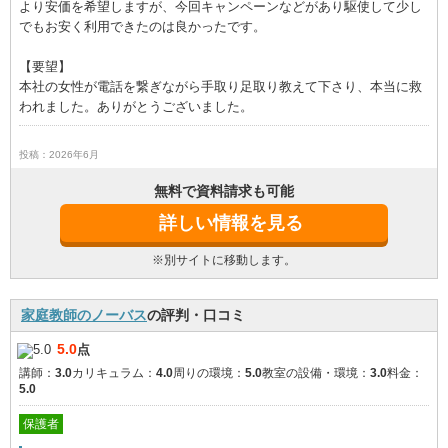
より安価を希望しますが、今回キャンペーンなどがあり駆使して少し
でもお安く利用できたのは良かったです。
【要望】
本社の女性が電話を繋ぎながら手取り足取り教えて下さり、本当に救
われました。ありがとうございました。
投稿：2026年6月
無料で資料請求も可能
詳しい情報を見る
※別サイトに移動します。
家庭教師のノーバス
の評判・口コミ
5.0
点
講師：
3.0
カリキュラム：
4.0
周りの環境：
5.0
教室の設備・環境：
3.0
料金：
5.0
保護者