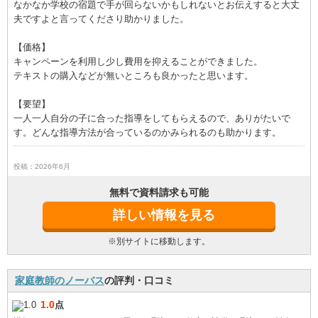
なかなか学校の宿題で手が回らないかもしれないとお伝えすると大丈
夫ですよと言ってくださり助かりました。
【価格】
キャンペーンを利用し少し費用を抑えることができました。
テキストの購入などが無いところも良かったと思います。
【要望】
一人一人自分の子に合った指導をしてもらえるので、ありがたいで
す。どんな指導方法が合っているのかみられるのも助かります。
投稿：2026年6月
無料で資料請求も可能
詳しい情報を見る
※別サイトに移動します。
家庭教師のノーバス
の評判・口コミ
1.0
点