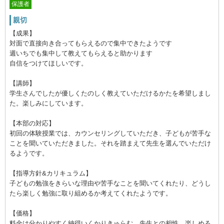
保護者
親切
【成果】
対面で直接向き合ってもらえるので集中できたようです
週いちでも集中して教えてもらえると助かります
自信をつけてほしいです。
【講師】
学生さんでしたが優しくたのしく教えていただけるかたを希望しまし
た。楽しみにしています。
【本部の対応】
初回の体験授業では、カウンセリングしていただき、子どもが苦手な
ことを聞いていただきました。それを踏まえて先生を選んでいただけ
るようです。
【指導方針&カリキュラム】
子どもの勉強をきらいな理由や苦手なことを聞いてくれたり、どうし
たら楽しく勉強に取り組めるか考えてくれたようです。
【価格】
料金は分かりやすく納得いくかりきゅらむ、先生との相性、楽しめる