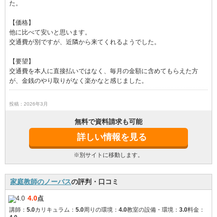
た。
【価格】
他に比べて安いと思います。
交通費が別ですが、近隣から来てくれるようでした。
【要望】
交通費を本人に直接払いではなく、毎月の金額に含めてもらえた方
が、金銭のやり取りがなく楽かなと感じました。
投稿：2026年3月
無料で資料請求も可能
詳しい情報を見る
※別サイトに移動します。
家庭教師のノーバス
の評判・口コミ
4.0
点
講師：
5.0
カリキュラム：
5.0
周りの環境：
4.0
教室の設備・環境：
3.0
料金：