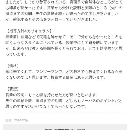
ましたが、しっかり教育されている、真面目で自然体なところがとて
も印象が良かったです。営業から受けた説明と実際のところ（先生の
派遣までの期間、先生の通勤距離）が違ったので少し戸惑いました
が、確認するとその点をフォローしていただきました。
【指導方針&カリキュラム】
授業前に宿題などで問題を解かせて、そこで分からなかったところを
聞くようなスタイルにされている。授業中にも問題を解いています
が、出来るだけ教える時間を長くとられており、とても効率的だと思
っています。
【価格】
家に来てくれて、マンツーマンで、どの教科でも教えてくれるなら高
くないのではと思います。投資する価値はあると思います。
【要望】
営業の説明にもっと幅を持たせた方が良いと思います。
先生の通勤距離、派遣までの期間、どちらもノーバスのポイントだと
思うのですが活かせてなくてもったいないです。
投稿：2026年3月