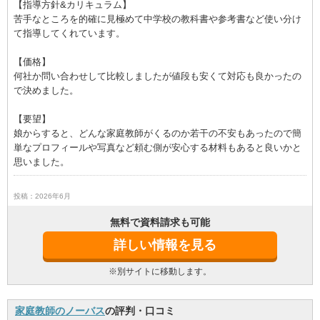
【指導方針&カリキュラム】
苦手なところを的確に見極めて中学校の教科書や参考書など使い分け
て指導してくれています。
【価格】
何社か問い合わせして比較しましたが値段も安くて対応も良かったの
で決めました。
【要望】
娘からすると、どんな家庭教師がくるのか若干の不安もあったので簡
単なプロフィールや写真など頼む側が安心する材料もあると良いかと
思いました。
投稿：2026年6月
無料で資料請求も可能
詳しい情報を見る
※別サイトに移動します。
家庭教師のノーバス
の評判・口コミ