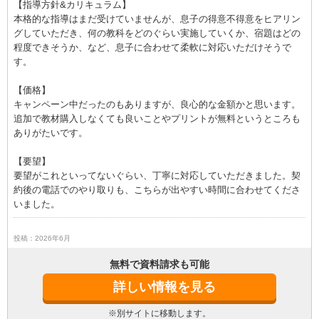
【指導方針&カリキュラム】
本格的な指導はまだ受けていませんが、息子の得意不得意をヒアリン
グしていただき、何の教科をどのぐらい実施していくか、宿題はどの
程度できそうか、など、息子に合わせて柔軟に対応いただけそうで
す。
【価格】
キャンペーン中だったのもありますが、良心的な金額かと思います。
追加で教材購入しなくても良いことやプリントが無料というところも
ありがたいです。
【要望】
要望がこれといってないぐらい、丁寧に対応していただきました。契
約後の電話でのやり取りも、こちらが出やすい時間に合わせてくださ
いました。
投稿：2026年6月
無料で資料請求も可能
詳しい情報を見る
※別サイトに移動します。