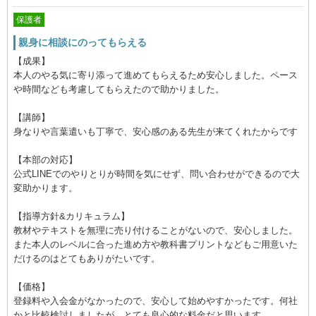
保護者
親身に相談にのってもらえる
【成果】
本人のやる気に寄り添って進めてもらえるため安心しました。ペース
や時間なども考慮してもらえたので助かりました。
【講師】
身なりや言葉遣いも丁寧で、安心感のある先生が来てくれたからです
【本部の対応】
公式LINEでのやりとりが時間を気にせず、問い合わせができるので大
変助かります。
【指導方針&カリキュラム】
教材やテキストを無理に売り付けることがないので、安心しました。
また本人のレベルに合った進め方や教科書プリントなどもご用意いた
だけるのはとてもありがたいです。
【価格】
登録料や入会金がなかったので、安心して始めやすかったです。何社
かと比較検討しましたが、とても良心的な料金だと思います。