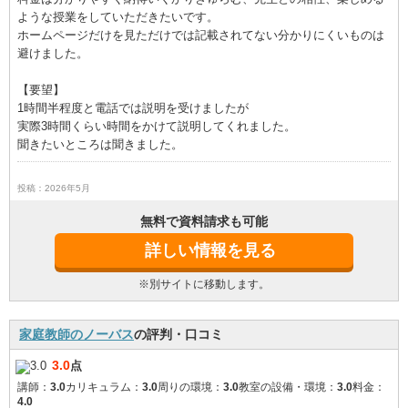
ような授業をしていただきたいです。
ホームページだけを見ただけでは記載されてない分かりにくいものは
避けました。
【要望】
1時間半程度と電話では説明を受けましたが
実際3時間くらい時間をかけて説明してくれました。
聞きたいところは聞きました。
投稿：2026年5月
無料で資料請求も可能
詳しい情報を見る
※別サイトに移動します。
家庭教師のノーバス
の評判・口コミ
3.0
点
講師：
3.0
カリキュラム：
3.0
周りの環境：
3.0
教室の設備・環境：
3.0
料金：
4.0