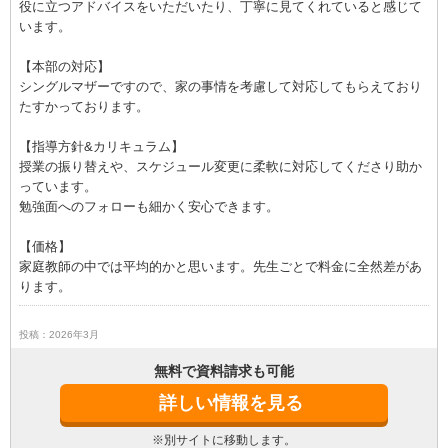
役に立つアドバイスをいただいたり、丁寧に見てくれていると感じて
います。
【本部の対応】
シングルマザーですので、家の事情を考慮して対応してもらえており
たすかっております。
【指導方針&カリキュラム】
授業の振り替えや、スケジュール変更に柔軟に対応してくださり助か
っています。
勉強面へのフォローも細かく安心できます。
【価格】
家庭教師の中では平均的かと思います。先生ごとで料金に全然差があ
ります。
投稿：2026年3月
無料で資料請求も可能
詳しい情報を見る
※別サイトに移動します。