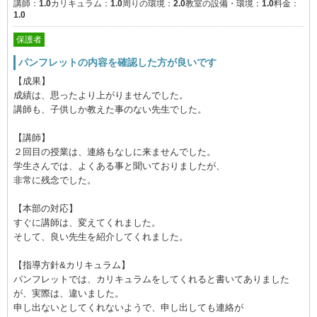
講師：
1.0
カリキュラム：
1.0
周りの環境：
2.0
教室の設備・環境：
1.0
料金：
1.0
保護者
パンフレットの内容を確認した方が良いです
【成果】
成績は、思ったより上がりませんでした。
講師も、子供しか教えた事のない先生でした。
【講師】
２回目の授業は、連絡もなしに来ませんでした。
学生さんでは、よくある事と聞いておりましたが、
非常に残念でした。
【本部の対応】
すぐに講師は、変えてくれました。
そして、良い先生を紹介してくれました。
【指導方針&カリキュラム】
パンフレットでは、カリキュラムをしてくれると書いてありました
が、実際は、違いました。
申し出ないとしてくれないようで、申し出しても連絡が