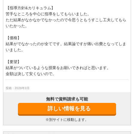
【指導方針&カリキュラム】
苦手なところを中心に指導をしてもらいました。
ただ結果がなかなかでなかったので今思うともうすこし工夫してもら
いたかった。
【価格】
結果がでなかったのが全てです。結果論ですが痛い出費となってしま
いました。
【要望】
結果がついているような授業をお願いできればと思います。
金額は決して安くないので。
投稿：2026年3月
無料で資料請求も可能
詳しい情報を見る
※別サイトに移動します。