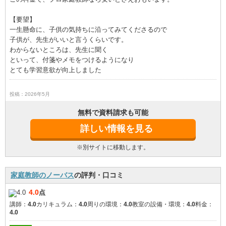
【要望】
一生懸命に、子供の気持ちに沿ってみてくださるので
子供が、先生がいいと言うくらいです。
わからないところは、先生に聞く
といって、付箋やメモをつけるようになり
とても学習意欲が向上しました
投稿：2026年5月
無料で資料請求も可能
詳しい情報を見る
※別サイトに移動します。
家庭教師のノーバス
の評判・口コミ
4.0
点
講師：
4.0
カリキュラム：
4.0
周りの環境：
4.0
教室の設備・環境：
4.0
料金：
4.0