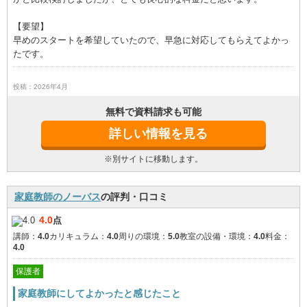
【要望】
早めのスタートを希望していたので、早急に対応してもらえてよかっ
たです。
投稿：2026年4月
無料で資料請求も可能
詳しい情報を見る
※別サイトに移動します。
家庭教師のノーバス
の評判・口コミ
4.0
点
講師：
4.0
カリキュラム：
4.0
周りの環境：
5.0
教室の設備・環境：
4.0
料金：
4.0
保護者
家庭教師にしてよかったと感じたこと