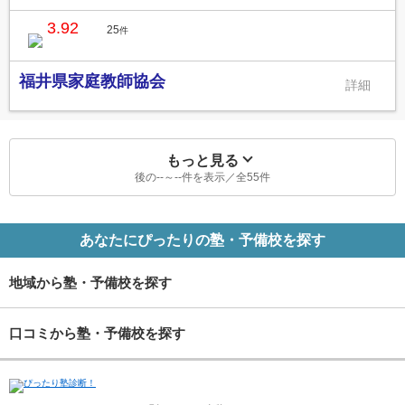
3.92
25
件
福井県家庭教師協会
もっと見る
後の
--
～
--
件を表示／全
55
件
あなたにぴったりの塾・予備校を探す
地域から塾・予備校を探す
口コミから塾・予備校を探す