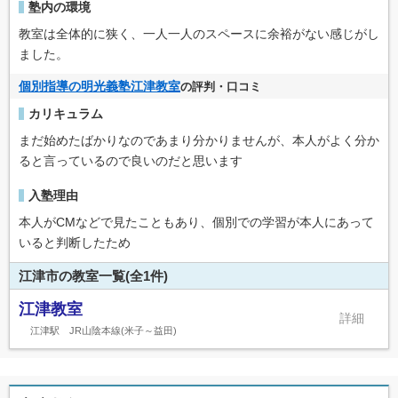
塾内の環境
教室は全体的に狭く、一人一人のスペースに余裕がない感じがし
ました。
個別指導の明光義塾江津教室
の評判・口コミ
カリキュラム
まだ始めたばかりなのであまり分かりませんが、本人がよく分か
ると言っているので良いのだと思います
入塾理由
本人がCMなどで見たこともあり、個別での学習が本人にあって
いると判断したため
江津市の教室一覧(全1件)
江津教室
江津駅 JR山陰本線(米子～益田)