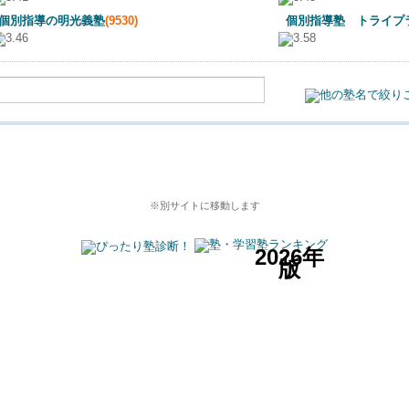
個別指導の明光義塾
(9530)
個別指導塾 トライプ
藤枝進学スクールの詳細はこちら
※別サイトに移動します
2026年
版