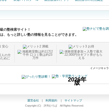
級の塾検索サイト！
は、もっと詳しい塾の情報を見ることができます。
イメージキャ
2026年
版
運営会社
|
利用規約
|
サイトマップ
Copyright (C) 評判ひろば All Rights Reserved.