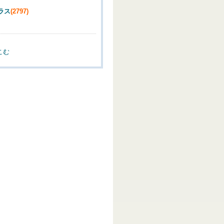
ラス
(2797)