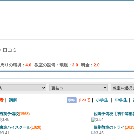
・口コミ
周りの環境：
4.0
教室の設備・環境：
3.0
料金：
2.0
者
講師
すべて
小学生
中学生
学年
秀英予備校
(1968)
佐鳴予備校【初中等部
東進ハイスクール
(1828)
個別教室のトライ
(1019