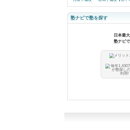
塾ナビで塾を探す
日本最大
塾ナビで