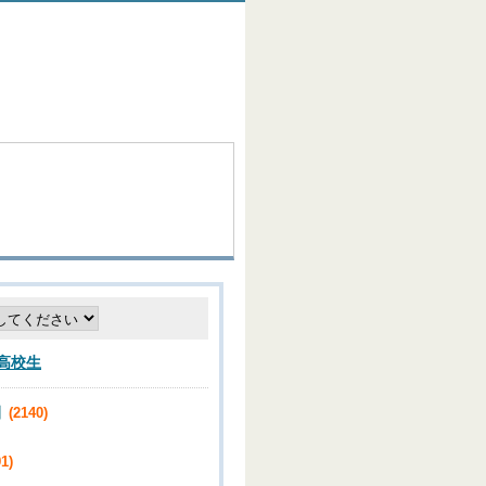
高校生
】
(2140)
1)