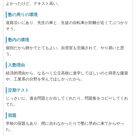
よかったけど、テキスト高い。
塾の周りの環境
道路沿いにあり、先生の車と、生徒の自転車が距離が近くてぶつかり
そう。
塾内の環境
個別だから静かでとてもよい。自習室も完備されて、やり易いと思
う。
入塾理由
経済的理由から、なるべく公立高校に進学してほしいのと得意な建築
や、工業系の分野を学んでほしかったから。
定期テスト
じっさいに、過去問題とか出してくれたり、問題集をコピーしてくれ
てた。
宿題
学校の宿題もあり、間に合わなかったりで塾に早めに来てからやっ
た。