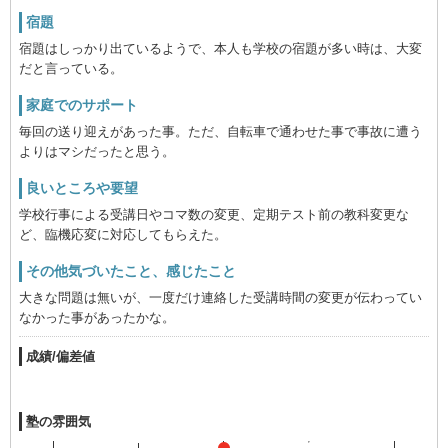
宿題
宿題はしっかり出ているようで、本人も学校の宿題が多い時は、大変
だと言っている。
家庭でのサポート
毎回の送り迎えがあった事。ただ、自転車で通わせた事で事故に遭う
よりはマシだったと思う。
良いところや要望
学校行事による受講日やコマ数の変更、定期テスト前の教科変更な
ど、臨機応変に対応してもらえた。
その他気づいたこと、感じたこと
大きな問題は無いが、一度だけ連絡した受講時間の変更が伝わってい
なかった事があったかな。
成績/偏差値
塾の雰囲気