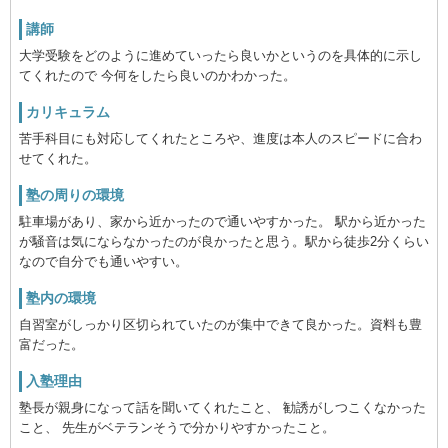
講師
大学受験をどのように進めていったら良いかというのを具体的に示し
てくれたので 今何をしたら良いのかわかった。
カリキュラム
苦手科目にも対応してくれたところや、進度は本人のスピードに合わ
せてくれた。
塾の周りの環境
駐車場があり、家から近かったので通いやすかった。 駅から近かった
が騒音は気にならなかったのが良かったと思う。駅から徒歩2分くらい
なので自分でも通いやすい。
塾内の環境
自習室がしっかり区切られていたのが集中できて良かった。資料も豊
富だった。
入塾理由
塾長が親身になって話を聞いてくれたこと、 勧誘がしつこくなかった
こと、 先生がベテランそうで分かりやすかったこと。