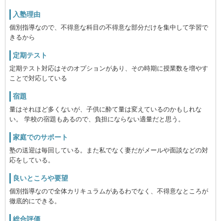
入塾理由
個別指導なので、不得意な科目の不得意な部分だけを集中して学習で
きるから
定期テスト
定期テスト対応はそのオプションがあり、その時期に授業数を増やす
ことで対応している
宿題
量はそれほど多くないが、子供に酔て量は変えているのかもしれな
い。 学校の宿題もあるので、負担にならない適量だと思う。
家庭でのサポート
塾の送迎は毎回している。また私でなく妻だがメールや面談などの対
応をしている。
良いところや要望
個別指導なので全体カリキュラムがあるわでなく、不得意なところが
徹底的にできる。
総合評価