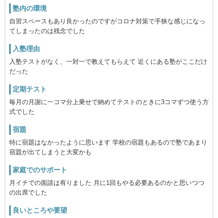
塾内の環境
自習スペースもあり良かったのですがコロナ対策で手狭な感じになっ
てしまったのは残念でした
入塾理由
入塾テストがなく、一対一で教えてもらえて 近くにある塾がここだけ
だった
定期テスト
毎月の月謝に一コマ分上乗せで納めてテストのときに3コマずつ使う方
式でした
宿題
特に宿題はなかったように思います 学校の宿題もあるので塾であまり
宿題が出てしまうと大変かも
家庭でのサポート
月イチでの面談は有りました 月に1回もやる必要あるのかと思いつつ
の出席でした
良いところや要望