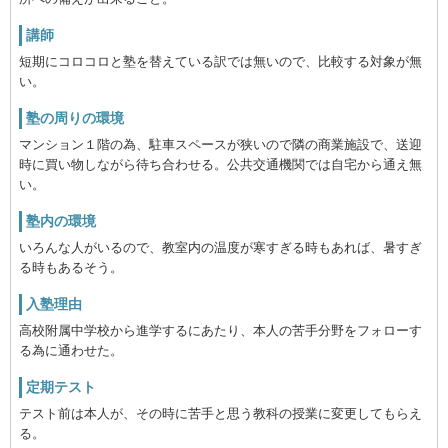
講師
短期にコロコロと塾を替えている訳では無いので、比較する対象が無
い。
塾の周りの環境
マンション１階の為、駐車スペースが狭いので隣の商業施設で、送迎
時に買い物しながら待ち合わせる。公共交通機関では自宅から通え無
い。
塾内の環境
いろんな人がいるので、教室内の温度が寒すぎる時もあれば、暑すぎ
る時もあるそう。
入塾理由
高校附属中学校から進学するにあたり、本人の苦手分野をフォローす
る為に通わせた。
定期テスト
テスト前は本人が、その時に苦手と思う教科の授業に変更してもらえ
る。