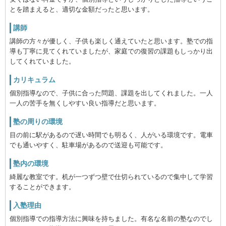
とを踏まえると、適切な金額だったと思います。
講師
講師の方々が優しく、子供も楽しく通えていたと思います。塾での指
導も丁寧に見てくれていましたが、家庭での復習の課題もしっかり出
してくれていました。
カリキュラム
個別指導なので、子供に合った問題、課題を出してくれました。一人
一人の苦手を無くしやすい良い指導だと思います。
塾の周りの環境
目の前に駅があるので遅い時間でも明るく、人がいる環境です。電車
でも通いやすく、駐車場があるので送迎も可能です。
塾内の環境
綺麗な教室です。机が一つずつ壁で仕切られているので集中して学習
することができます。
入塾理由
個別指導での指導方法に興味を持ちました。有名な名前の塾なのでし