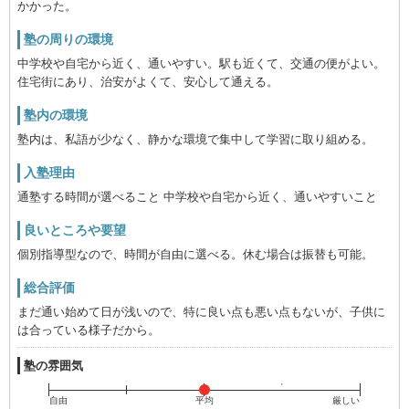
かかった。
塾の周りの環境
中学校や自宅から近く、通いやすい。駅も近くて、交通の便がよい。
住宅街にあり、治安がよくて、安心して通える。
塾内の環境
塾内は、私語が少なく、静かな環境で集中して学習に取り組める。
入塾理由
通塾する時間が選べること 中学校や自宅から近く、通いやすいこと
良いところや要望
個別指導型なので、時間が自由に選べる。休む場合は振替も可能。
総合評価
まだ通い始めて日が浅いので、特に良い点も悪い点もないが、子供に
は合っている様子だから。
塾の雰囲気
自由
平均
厳しい