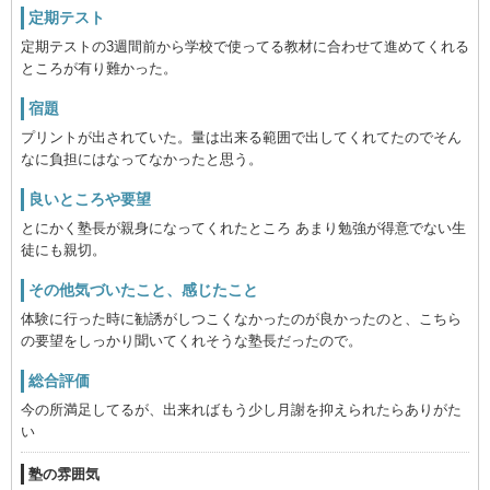
定期テスト
定期テストの3週間前から学校で使ってる教材に合わせて進めてくれる
ところが有り難かった。
宿題
プリントが出されていた。量は出来る範囲で出してくれてたのでそん
なに負担にはなってなかったと思う。
良いところや要望
とにかく塾長が親身になってくれたところ あまり勉強が得意でない生
徒にも親切。
その他気づいたこと、感じたこと
体験に行った時に勧誘がしつこくなかったのが良かったのと、こちら
の要望をしっかり聞いてくれそうな塾長だったので。
総合評価
今の所満足してるが、出来ればもう少し月謝を抑えられたらありがた
い
塾の雰囲気