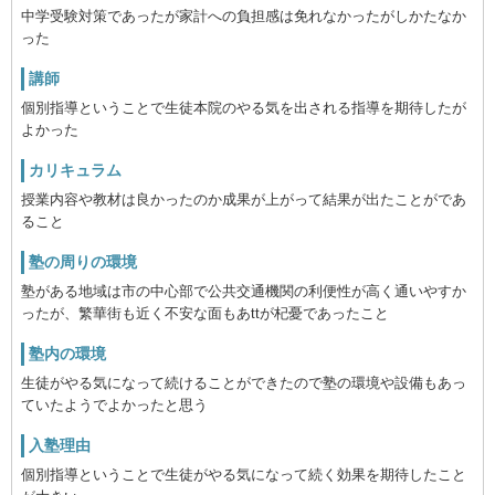
中学受験対策であったが家計への負担感は免れなかったがしかたなか
った
講師
個別指導ということで生徒本院のやる気を出される指導を期待したが
よかった
カリキュラム
授業内容や教材は良かったのか成果が上がって結果が出たことがであ
ること
塾の周りの環境
塾がある地域は市の中心部で公共交通機関の利便性が高く通いやすか
ったが、繁華街も近く不安な面もあttが杞憂であったこと
塾内の環境
生徒がやる気になって続けることができたので塾の環境や設備もあっ
ていたようでよかったと思う
入塾理由
個別指導ということで生徒がやる気になって続く効果を期待したこと