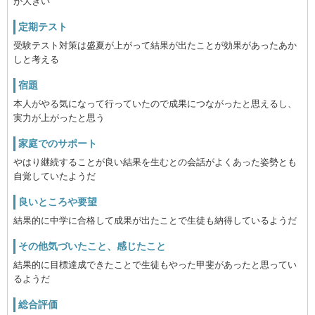
が大きい
定期テスト
受験テスト対策は盛夏が上がって結果が出たことが効果があったあか
しと考える
宿題
本人がやる気になって行っていたので成果につながったと思えるし、
実力が上がったと思う
家庭でのサポート
やはり継続することが良い結果を生むとの会話がよくあった姿勢とも
自覚していたようだ
良いところや要望
結果的に中学に合格して成果が出たことで生徒も納得しているようだ
その他気づいたこと、感じたこと
結果的に目標達成できたことで生徒もやった甲斐があったと思ってい
るようだ
総合評価