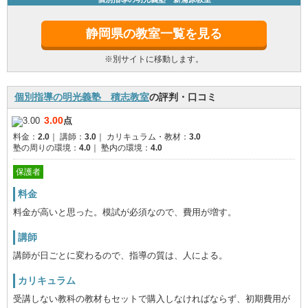
静岡県の教室一覧を見る
※別サイトに移動します。
個別指導の明光義塾 積志教室
の評判・口コミ
3.00
点
料金：
2.0
｜
講師：
3.0
｜
カリキュラム・教材：
3.0
塾の周りの環境：
4.0
｜
塾内の環境：
4.0
保護者
料金
料金が高いと思った。模試が必須なので、費用が増す。
講師
講師が日ごとに変わるので、指導の質は、人による。
カリキュラム
受講しない教科の教材もセットで購入しなければならず、初期費用が