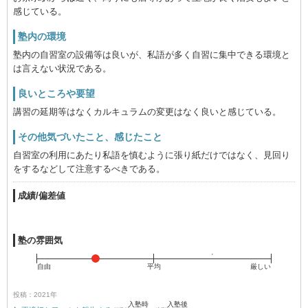
感じている。
塾内の環境
塾内の自習室の設備等は良いが、私語が多く自習に集中できる環境と
は言えない状況である。
良いところや要望
講習の延期等はなくカルキュラムの変更はなく良いと感じている。
その他気づいたこと、感じたこと
自習室の利用にあたり私語を慎むように張り紙だけではなく、見回り
をするなどして注意するべきである。
成績/偏差値
塾の雰囲気
自由
平均
厳しい
投稿：2021年
入塾時
入塾後