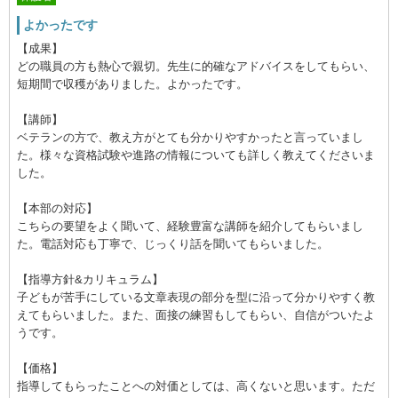
よかったです
【成果】
どの職員の方も熱心で親切。先生に的確なアドバイスをしてもらい、
短期間で収穫がありました。よかったです。
【講師】
ベテランの方で、教え方がとても分かりやすかったと言っていまし
た。様々な資格試験や進路の情報についても詳しく教えてくださいま
した。
【本部の対応】
こちらの要望をよく聞いて、経験豊富な講師を紹介してもらいまし
た。電話対応も丁寧で、じっくり話を聞いてもらいました。
【指導方針&カリキュラム】
子どもが苦手にしている文章表現の部分を型に沿って分かりやすく教
えてもらいました。また、面接の練習もしてもらい、自信がついたよ
うです。
【価格】
指導してもらったことへの対価としては、高くないと思います。ただ