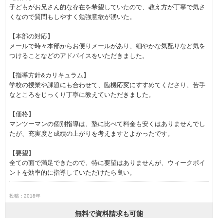
子どもがお兄さん的な存在を希望していたので、教え方が丁寧で気さ
くなので質問もしやすく勉強意欲が湧いた。
【本部の対応】
メールで時々本部からお便りメールがあり、細やかな気配りなど気を
つけることなどのアドバイスをいただきました。
【指導方針&カリキュラム】
学校の授業や課題にも合わせて、臨機応変にすすめてくださり、苦手
なところをじっくり丁寧に教えていただきました。
【価格】
マンツーマンの個別指導は、塾に比べて料金も安くはありませんでし
たが、充実度と成績の上がりを考えますとよかったです。
【要望】
全ての面で満足できたので、特に要望はありませんが、ウィークポイ
ントを効率的に指導していただけたら良い。
投稿：2018年
無料で資料請求も可能