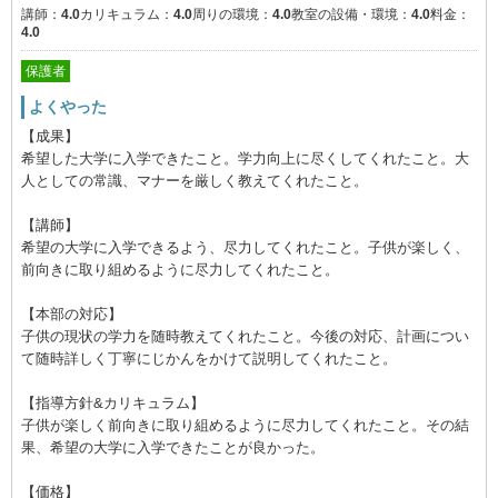
講師：
4.0
カリキュラム：
4.0
周りの環境：
4.0
教室の設備・環境：
4.0
料金：
4.0
保護者
よくやった
【成果】
希望した大学に入学できたこと。学力向上に尽くしてくれたこと。大
人としての常識、マナーを厳しく教えてくれたこと。
【講師】
希望の大学に入学できるよう、尽力してくれたこと。子供が楽しく、
前向きに取り組めるように尽力してくれたこと。
【本部の対応】
子供の現状の学力を随時教えてくれたこと。今後の対応、計画につい
て随時詳しく丁寧にじかんをかけて説明してくれたこと。
【指導方針&カリキュラム】
子供が楽しく前向きに取り組めるように尽力してくれたこと。その結
果、希望の大学に入学できたことが良かった。
【価格】