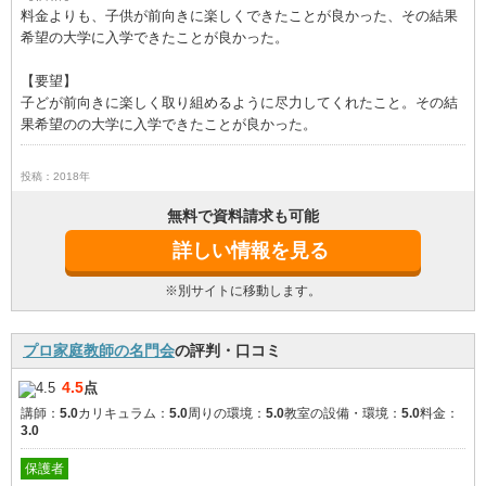
料金よりも、子供が前向きに楽しくできたことが良かった、その結果
希望の大学に入学できたことが良かった。
【要望】
子どが前向きに楽しく取り組めるように尽力してくれたこと。その結
果希望のの大学に入学できたことが良かった。
投稿：2018年
無料で資料請求も可能
詳しい情報を見る
※別サイトに移動します。
プロ家庭教師の名門会
の評判・口コミ
4.5
点
講師：
5.0
カリキュラム：
5.0
周りの環境：
5.0
教室の設備・環境：
5.0
料金：
3.0
保護者