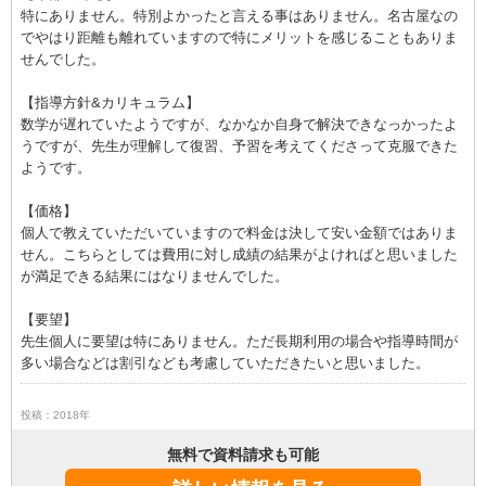
特にありません。特別よかったと言える事はありません。名古屋なの
でやはり距離も離れていますので特にメリットを感じることもありま
せんでした。
【指導方針&カリキュラム】
数学が遅れていたようですが、なかなか自身で解決できなっかったよ
うですが、先生が理解して復習、予習を考えてくださって克服できた
ようです。
【価格】
個人で教えていただいていますので料金は決して安い金額ではありま
せん。こちらとしては費用に対し成績の結果がよければと思いました
が満足できる結果にはなりませんでした。
【要望】
先生個人に要望は特にありません。ただ長期利用の場合や指導時間が
多い場合などは割引なども考慮していただきたいと思いました。
投稿：2018年
無料で資料請求も可能