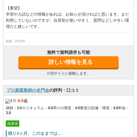
【要望】
学習や入試などの情報があれば、お知らせ頂ければと思います。まだ
利用していないのですが、自習室が使いやすく、質問などしやすい環
境だと嬉しいです。
投稿：2018年
無料で資料請求も可能
詳しい情報を見る
※別サイトに移動します。
プロ家庭教師の名門会
の評判・口コミ
4.0
点
講師：
3.0
カリキュラム：
4.0
周りの環境：
4.0
教室の設備・環境：
4.0
料金：
3.0
保護者
残り3ヶ月、このままでは…