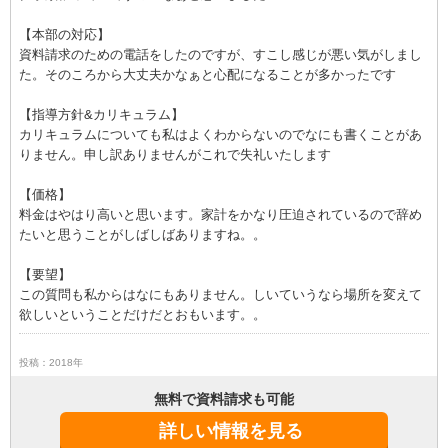
【本部の対応】
資料請求のための電話をしたのですが、すこし感じが悪い気がしまし
た。そのころから大丈夫かなぁと心配になることが多かったです
【指導方針&カリキュラム】
カリキュラムについても私はよくわからないのでなにも書くことがあ
りません。申し訳ありませんがこれで失礼いたします
【価格】
料金はやはり高いと思います。家計をかなり圧迫されているので辞め
たいと思うことがしばしばありますね。。
【要望】
この質問も私からはなにもありません。しいていうなら場所を変えて
欲しいということだけだとおもいます。。
投稿：2018年
無料で資料請求も可能
詳しい情報を見る