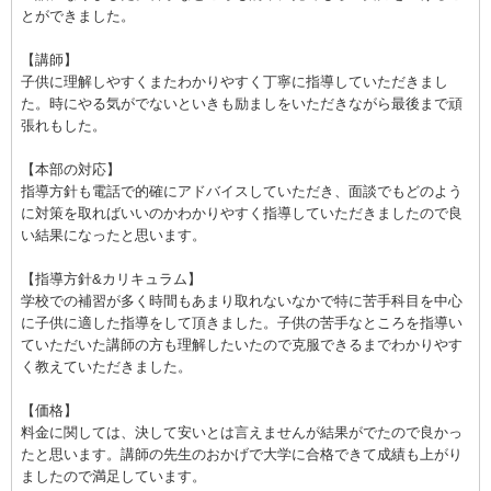
とができました。
【講師】
子供に理解しやすくまたわかりやすく丁寧に指導していただきまし
た。時にやる気がでないといきも励ましをいただきながら最後まで頑
張れもした。
【本部の対応】
指導方針も電話で的確にアドバイスしていただき、面談でもどのよう
に対策を取ればいいのかわかりやすく指導していただきましたので良
い結果になったと思います。
【指導方針&カリキュラム】
学校での補習が多く時間もあまり取れないなかで特に苦手科目を中心
に子供に適した指導をして頂きました。子供の苦手なところを指導い
ていただいた講師の方も理解したいたので克服できるまでわかりやす
く教えていただきました。
【価格】
料金に関しては、決して安いとは言えませんが結果がでたので良かっ
たと思います。講師の先生のおかげで大学に合格できて成績も上がり
ましたので満足しています。