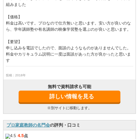
組みました
【価格】
料金は高いです。プロなので仕方無いと思います。安い方が良いのな
ら、学年講師塾や有名講師の映像学習塾を選ぶのが良いと思います。
【要望】
申し込みを電話でしたので、面談のようなものがありませんでした。
料金やカリキュラム説明に一度は面談があった方が良かったと思いま
す
投稿：2018年
無料で資料請求も可能
詳しい情報を見る
※別サイトに移動します。
プロ家庭教師の名門会
の評判・口コミ
4.5
点