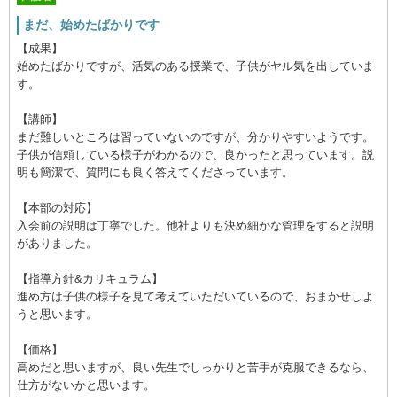
まだ、始めたばかりです
【成果】
始めたばかりですが、活気のある授業で、子供がヤル気を出していま
す。
【講師】
まだ難しいところは習っていないのですが、分かりやすいようです。
子供が信頼している様子がわかるので、良かったと思っています。説
明も簡潔で、質問にも良く答えてくださっています。
【本部の対応】
入会前の説明は丁寧でした。他社よりも決め細かな管理をすると説明
がありました。
【指導方針&カリキュラム】
進め方は子供の様子を見て考えていただいているので、おまかせしよ
うと思います。
【価格】
高めだと思いますが、良い先生でしっかりと苦手が克服できるなら、
仕方がないかと思います。