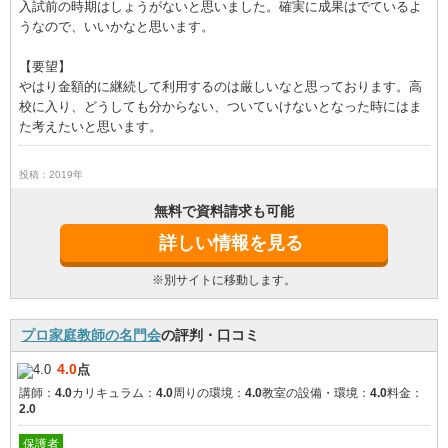
入試前の時期はしょうがないと思いました。確実に成果はでているよ
うなので、いいかなと思います。
【要望】
やはり金額的に継続して利用するのは厳しいなと思っております。高
校に入り、どうしても分からない、ついていけないとなった時にはま
た考えたいと思います。
投稿：2019年
無料で資料請求も可能
詳しい情報を見る
※別サイトに移動します。
プロ家庭教師の名門会
の評判・口コミ
4.0
点
講師：
4.0
カリキュラム：
4.0
周りの環境：
4.0
教室の設備・環境：
4.0
料金：
2.0
保護者