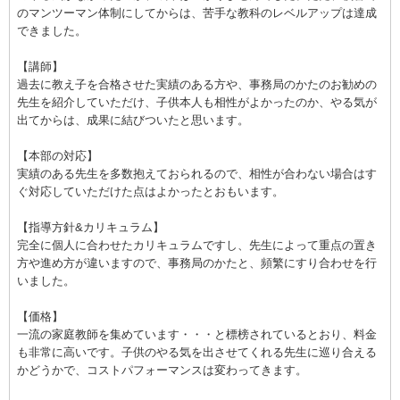
のマンツーマン体制にしてからは、苦手な教科のレベルアップは達成
できました。
【講師】
過去に教え子を合格させた実績のある方や、事務局のかたのお勧めの
先生を紹介していただけ、子供本人も相性がよかったのか、やる気が
出てからは、成果に結びついたと思います。
【本部の対応】
実績のある先生を多数抱えておられるので、相性が合わない場合はす
ぐ対応していただけた点はよかったとおもいます。
【指導方針&カリキュラム】
完全に個人に合わせたカリキュラムですし、先生によって重点の置き
方や進め方が違いますので、事務局のかたと、頻繁にすり合わせを行
いました。
【価格】
一流の家庭教師を集めています・・・と標榜されているとおり、料金
も非常に高いです。子供のやる気を出させてくれる先生に巡り合える
かどうかで、コストパフォーマンスは変わってきます。