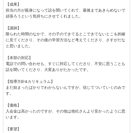
【成果】
担当の方が親身になって話を聞いてくれて、最後まであきらめないで
頑張ろうという気持ちにさせてくれました。
【講師】
限られた時間のなかで、その子のできてるとこできてないとこを的確
に見てくださり、その後の学習方法など考えてくださり、さすがだな
と思いました。
【本部の対応】
電話での問い合わせも、すぐに対応してくださり、不安に思うことも
話を聞いてくださり、大変ありがたかったです。
【指導方針&カリキュラム】
まだ始まったばかりでわからないんですが、信じてついていくのみで
す。
【価格】
入会金は高かったのですが、その他は他社さんより安かったように思
います。
【要望】