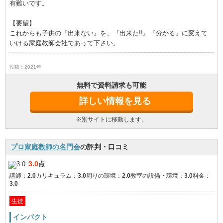
有難いです。
【要望】
これからも子供の『出来ない』を、『出来た!!』『分かる』に変えて
いける家庭教師会社であって下さい。
投稿：2021年
無料で資料請求も可能
詳しい情報を見る
※別サイトに移動します。
プロ家庭教師の名門会
の評判・口コミ
3.0
点
講師：
2.0
カリキュラム：
3.0
周りの環境：
2.0
教室の設備・環境：
3.0
料金：
3.0
生徒
インパクト