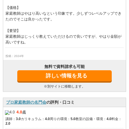
【価格】
家庭教師はやはり高いなという印象です。少しずつレベルアップでき
たのでそこは良かったです。
【要望】
家庭教師はじっくり教えていただけるので良いですが、やはり金額が
高いですね。
投稿：2024年
無料で資料請求も可能
詳しい情報を見る
※別サイトに移動します。
プロ家庭教師の名門会
の評判・口コミ
4.0
点
講師：
3.0
カリキュラム：
4.0
周りの環境：
5.0
教室の設備・環境：
4.0
料金：
2.0