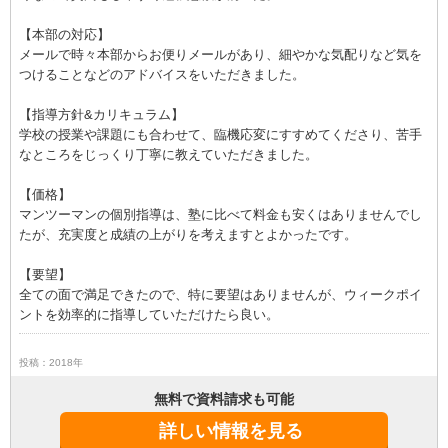
【本部の対応】
メールで時々本部からお便りメールがあり、細やかな気配りなど気を
つけることなどのアドバイスをいただきました。
【指導方針&カリキュラム】
学校の授業や課題にも合わせて、臨機応変にすすめてくださり、苦手
なところをじっくり丁寧に教えていただきました。
【価格】
マンツーマンの個別指導は、塾に比べて料金も安くはありませんでし
たが、充実度と成績の上がりを考えますとよかったです。
【要望】
全ての面で満足できたので、特に要望はありませんが、ウィークポイ
ントを効率的に指導していただけたら良い。
投稿：2018年
無料で資料請求も可能
詳しい情報を見る