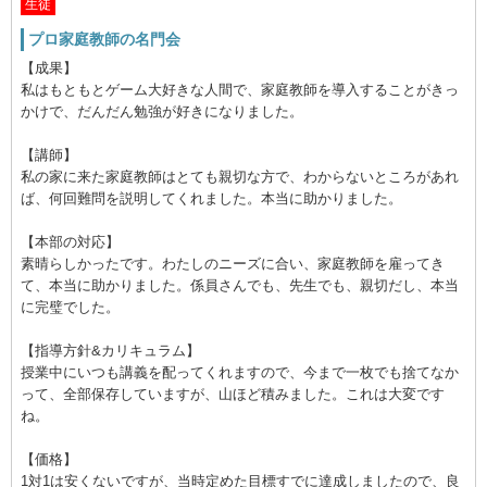
生徒
プロ家庭教師の名門会
【成果】
私はもともとゲーム大好きな人間で、家庭教師を導入することがきっ
かけで、だんだん勉強が好きになりました。
【講師】
私の家に来た家庭教師はとても親切な方で、わからないところがあれ
ば、何回難問を説明してくれました。本当に助かりました。
【本部の対応】
素晴らしかったです。わたしのニーズに合い、家庭教師を雇ってき
て、本当に助かりました。係員さんでも、先生でも、親切だし、本当
に完璧でした。
【指導方針&カリキュラム】
授業中にいつも講義を配ってくれますので、今まで一枚でも捨てなか
って、全部保存していますが、山ほど積みました。これは大変です
ね。
【価格】
1対1は安くないですが、当時定めた目標すでに達成しましたので、良