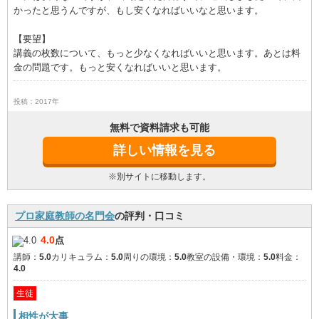
かったと思うんですが、もし安くなればいいなと思います。
【要望】
講義の枚数について、もっと少なくなればいいと思います。あとは料
金の問題です。もっと安くなればいいと思います。
投稿：2017年
無料で資料請求も可能
詳しい情報を見る
※別サイトに移動します。
プロ家庭教師の名門会
の評判・口コミ
4.0
点
講師：
5.0
カリキュラム：
5.0
周りの環境：
5.0
教室の設備・環境：
5.0
料金：
4.0
生徒
相性が大事