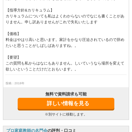
【指導方針&カリキュラム】
カリキュラムについても私はよくわからないのでなにも書くことがあ
りません。申し訳ありませんがこれで失礼いたします
【価格】
料金はやはり高いと思います。家計をかなり圧迫されているので辞め
たいと思うことがしばしばありますね。。
【要望】
この質問も私からはなにもありません。しいていうなら場所を変えて
欲しいということだけだとおもいます。。
投稿：2018年
無料で資料請求も可能
詳しい情報を見る
※別サイトに移動します。
プロ家庭教師の名門会
の評判・口コミ