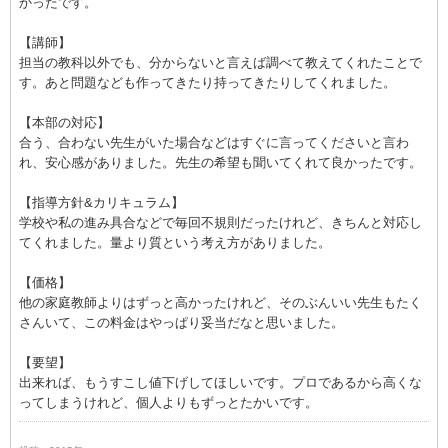
かったです。
【講師】
担当の教科以外でも、分からないと言えば調べて教えてくれたことで
す。あと問題なども作ってきたり持ってきたりしてくれました。
【本部の対応】
合う、合わない先生がいた場合などはすぐに言ってくださいと言わ
れ、安心感がありました。先生の希望も聞いてくれて良かったです。
【指導方針&カリキュラム】
学校や私の進み具合などで毎回不規則だったけれど、きちんと対応し
てくれました。量より質という考え方がありました。
【価格】
他の家庭教師よりはずっと高かったけれど、そのぶんいい先生もたく
さんいて、この料金はやっぱり妥当だなと思いました。
【要望】
出来れば、もうすこし値下げしてほしいです。プロであるから高くな
ってしまうけれど、個人よりもずっとたかいです。