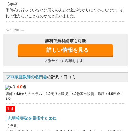
【要望】
予備校に行っていない分周りの人との差がわかりにくかったです。そ
れは仕方ないことなのかなと思いました。
投稿：2016年
無料で資料請求も可能
詳しい情報を見る
※別サイトに移動します。
プロ家庭教師の名門会
の評判・口コミ
4.0
点
講師：
4.0
カリキュラム：
4.0
周りの環境：
4.0
教室の設備・環境：
4.0
料金：
2.0
生徒
志望校突破を目指すために
【成果】