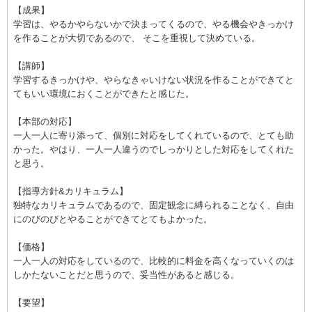
【成果】
学習は、やるかやらないかで決まってくるので、やる機会やきっかけ
を作ることが大切であるので、 そこを重視して決めている。
【講師】
学習するきっかけや、やらなきゃいけない状況を作ることができてと
てもいい環境におくことができたと感じた。
【本部の対応】
一人一人に寄り添って、個別に対応をしてくれているので、とても助
かった。やはり、一人一人違うのでしっかりとした対応をしてくれた
と思う。
【指導方針&カリキュラム】
独特なカリキュラムであるので、固定観念に縛られることなく、自由
にのびのびとやることができてとてもよかった。
【価格】
一人一人の対応をしているので、比較的に料金を高くなっていくのは
しかたないことだと思うので、妥当性があると感じる。
【要望】