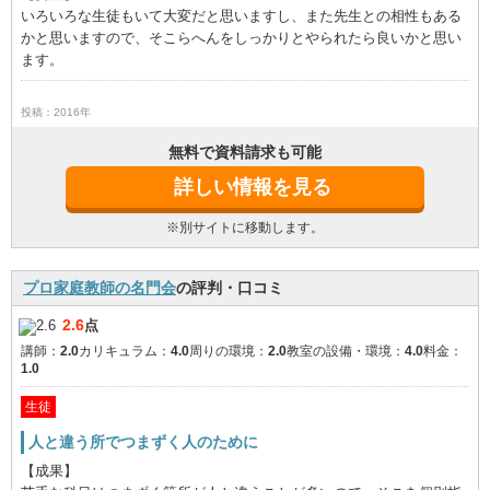
いろいろな生徒もいて大変だと思いますし、また先生との相性もある
かと思いますので、そこらへんをしっかりとやられたら良いかと思い
ます。
投稿：2016年
無料で資料請求も可能
詳しい情報を見る
※別サイトに移動します。
プロ家庭教師の名門会
の評判・口コミ
2.6
点
講師：
2.0
カリキュラム：
4.0
周りの環境：
2.0
教室の設備・環境：
4.0
料金：
1.0
生徒
人と違う所でつまずく人のために
【成果】