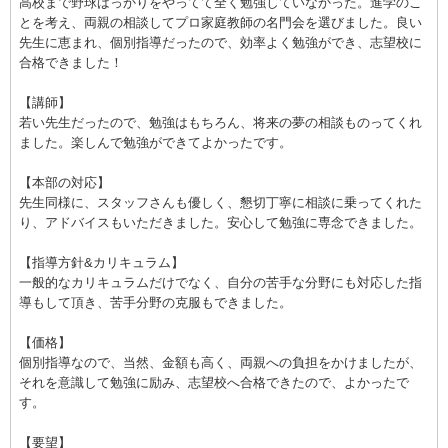
高校まで野球ばっかりをやってて全く勉強していなかった。進学のこ
とを考え、両親の相談してプロ家庭教師の名門会を選びました。良い
先生に恵まれ、個別指導だったので、効率よく勉強ができ、志望校に
合格できました！
【講師】
若い先生だったので、勉強はもちろん、将来の夢の相談ものってくれ
ました。楽しんで勉強ができてよかったです。
【本部の対応】
先生同様に、スタッフさんも優しく、懇切丁寧に相談に乗ってくれた
り、アドバイスもいただきました。安心して勉強に専念できました。
【指導方針&カリキュラム】
一般的なカリキュラムだけでなく、自分の苦手な分野にも対応した指
導もして頂き、苦手分野の克服もできました。
【価格】
個別指導なので、当然、金額も高く、両親への負担をかけましたが、
それを意識して勉強に励み、志望校へ合格できたので、よかったで
す。
【要望】