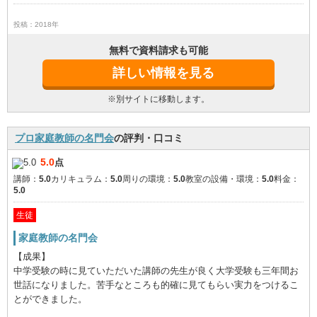
投稿：2018年
無料で資料請求も可能
詳しい情報を見る
※別サイトに移動します。
プロ家庭教師の名門会
の評判・口コミ
5.0
点
講師：
5.0
カリキュラム：
5.0
周りの環境：
5.0
教室の設備・環境：
5.0
料金：
5.0
生徒
家庭教師の名門会
【成果】
中学受験の時に見ていただいた講師の先生が良く大学受験も三年間お
世話になりました。苦手なところも的確に見てもらい実力をつけるこ
とができました。