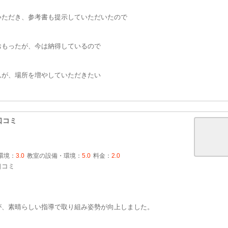
いただき、参考書も提示していただいたので
おもったが、今は納得しているので
んが、場所を増やしていただきたい
口コミ
環境：
3.0
教室の設備・環境：
5.0
料金：
2.0
口コミ
が、素晴らしい指導で取り組み姿勢が向上しました。