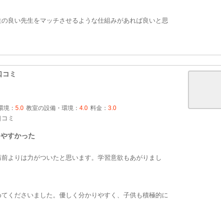
性の良い先生をマッチさせるような仕組みがあれば良いと思
口コミ
環境：
5.0
教室の設備・環境：
4.0
料金：
3.0
口コミ
しやすかった
講前よりは力がついたと思います。学習意欲もあがりまし
めてくださいました。優しく分かりやすく、子供も積極的に