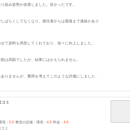
取り組み姿勢か改善しました。良かったです。
がしばらくしてなくなり、責任者からは最後まで連絡かあり
わせて資料も用意してくれており、徐々に向上しました。
金額は高額でしたが、結果にはかえられません。
はありませんが、費用を考えてこのような評価にしました、
口コミ
環境：
5.0
教室の設備・環境：
4.0
料金：
4.0
口コミ