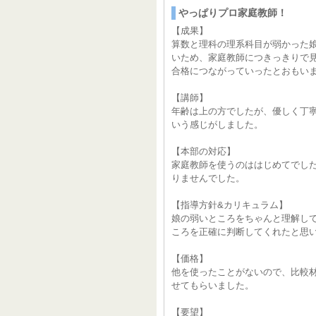
やっぱりプロ家庭教師！
【成果】
算数と理科の理系科目が弱かった
いため、家庭教師につきっきりで
合格につながっていったとおもい
【講師】
年齢は上の方でしたが、優しく丁
いう感じがしました。
【本部の対応】
家庭教師を使うのははじめてでし
りませんでした。
【指導方針&カリキュラム】
娘の弱いところをちゃんと理解し
ころを正確に判断してくれたと思
【価格】
他を使ったことがないので、比較
せてもらいました。
【要望】