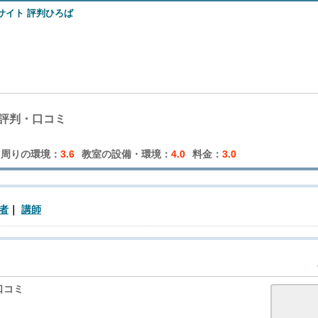
評判・口コミ
周りの環境：
3.6
教室の設備・環境：
4.0
料金：
3.0
者
講師
口コミ