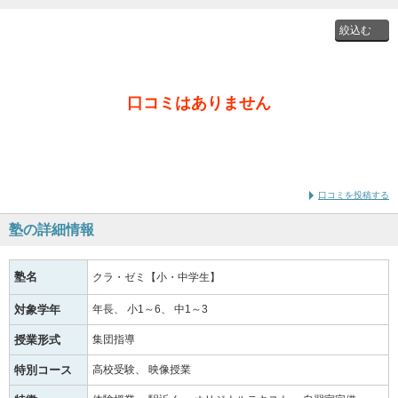
投稿者
口コミはありません
通学時
の学年
口コミを投稿する
塾の詳細情報
塾名
クラ・ゼミ【小・中学生】
対象学年
年長
小1～6
中1～3
授業形式
集団指導
特別コース
高校受験
映像授業