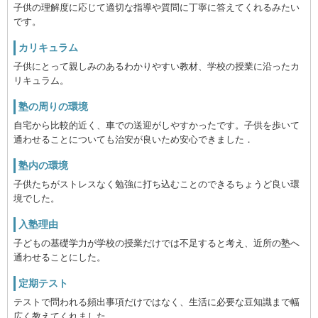
子供の理解度に応じて適切な指導や質問に丁寧に答えてくれるみたい
です。
カリキュラム
子供にとって親しみのあるわかりやすい教材、学校の授業に沿ったカ
リキュラム。
塾の周りの環境
自宅から比較的近く、車での送迎がしやすかったです。子供を歩いて
通わせることについても治安が良いため安心できました．
塾内の環境
子供たちがストレスなく勉強に打ち込むことのできるちょうど良い環
境でした。
入塾理由
子どもの基礎学力が学校の授業だけでは不足すると考え、近所の塾へ
通わせることにした。
定期テスト
テストで問われる頻出事項だけではなく、生活に必要な豆知識まで幅
広く教えてくれました。