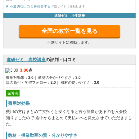
不適切な口コミを報告する
※別サイトに移動します
進研ゼミ 小学講座
全国の教室一覧を見る
※別サイトに移動します。
進研ゼミ 高校講座
の評判・口コミ
3.00
点
費用対効果：
2.0
｜
教材の分かりやすさ：
3.0
親の負担・学習フォロー：
2.0
｜
機材の使いやすさ：
3.0
保護者
費用対効果
費用の方はまとめて支払うと安くなると言う制度があるのを入会後、
知りましたので 途中からまとめて支払いへと変更させていただきまし
た。
教材・授業動画の質・分かりやすさ