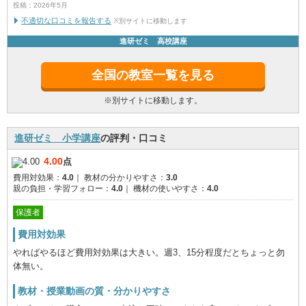
投稿：2026年5月
不適切な口コミを報告する
※別サイトに移動します
進研ゼミ 高校講座
全国の教室一覧を見る
※別サイトに移動します。
進研ゼミ 小学講座
の評判・口コミ
4.00
点
費用対効果：
4.0
｜
教材の分かりやすさ：
3.0
親の負担・学習フォロー：
4.0
｜
機材の使いやすさ：
4.0
保護者
費用対効果
やればやるほど費用対効果は大きい。週3、15分程度だとちょっと勿
体無い。
教材・授業動画の質・分かりやすさ