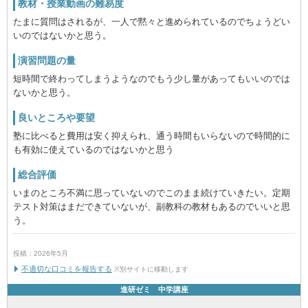
教材・授業動画の難易度
たまに質問はされるが、一人で黙々と進められているのでちょうどい
いのではないかと思う。
演習問題の量
短時間で終わってしまうようなのでもう少し量があってもいいのでは
ないかと思う。
良いところや要望
塾に比べると費用は安く抑えられ、通う時間もいらないので時間的に
も有効に使えているのではないかと思う
総合評価
いまのところ不満に思っていないのでこのまま続けていきたい。定期
テスト対策はまだできていないが、副教科の教材もあるのでいいと思
う。
投稿：2026年5月
不適切な口コミを報告する
※別サイトに移動します
進研ゼミ 中学講座