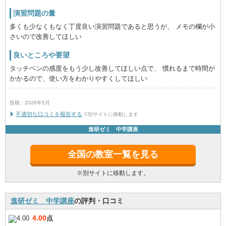
演習問題の量
多くも少なくもなく丁度良い演習問題であると思うが、 メモの欄が小
さいので改善してほしい
良いところや要望
タッチペンの感度をもう少し改善してほしい点で、 慣れるまで時間が
かかるので、使い方をわかりやすくしてほしい
投稿：2026年5月
不適切な口コミを報告する
※別サイトに移動します
進研ゼミ 中学講座
全国の教室一覧を見る
※別サイトに移動します。
進研ゼミ 中学講座
の評判・口コミ
4.00
点