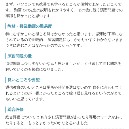
まず、パソコンでも携帯でも学べるところが便利でよかったところで
す。 動画での先生の説明もわかりやすく、その後に続く演習問題での
確認も良かったと思います
教材・授業動画の難易度
特にむずかしいと感じる所はかなかったと思います。 説明が丁寧にな
されているので比較的、 演習問題にも、かかりやすくわからないまま
つぎに進むことはなかったのでよかったです。
演習問題の量
演習問題は少し少ないかなぁと思いましたが、くり返して同じ問題を
解いていくのも勉強になりました。
良いところや要望
通信教育のいいところは場所や時間を選ばないので 自分に合わせてく
れるというのが一番よかったところで繰り返し見れるというのがとて
もいいと思っています。
総合評価
総合評価については もう少し演習問題があったり専用のワークがあっ
たりすると、もっとよかったのかなと思いました