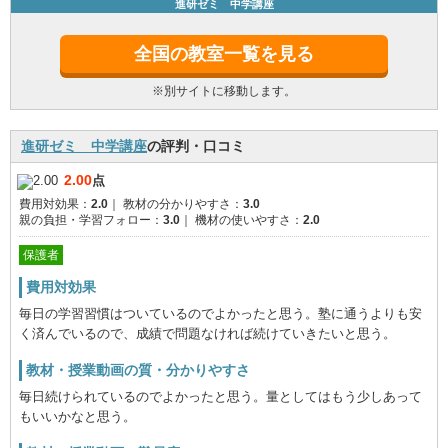
進研ゼミ 中学講座
全国の教室一覧を見る
※別サイトに移動します。
進研ゼミ 中学講座
の評判・口コミ
2.00
点
費用対効果：
2.0
｜
教材の分かりやすさ：
3.0
親の負担・学習フォロー：
3.0
｜
機材の使いやすさ：
2.0
保護者
費用対効果
毎日の学習習慣はついているのでよかったと思う。塾に通うよりも安
く済んでいるので、成績で問題なければ続けていきたいと思う。
教材・授業動画の質・分かりやすさ
毎日続けられているのでよかったと思う。量としてはもう少しあって
もいいかなと思う。