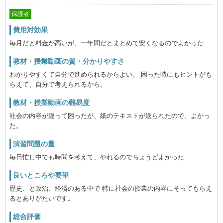
保護者
費用対効果
毎月だと料金が高いが、一年間だとまとめて安くなるのでよかった
教材・授業動画の質・分かりやすさ
わかりやすくて自分で進められるからよい。 困った時にもヒントがも
らえて、自分で考えられるから。
教材・授業動画の難易度
社会の内容が違って困ったが、紙のテキストが送られたので、よかっ
た。
演習問題の量
毎日忙し中でも時間を考えて、やれるのでちょうどよかった
良いところや要望
歴史、と政治、経済のある中で 特に社会の授業の内容にそってもらえ
るとありがたいです。
総合評価