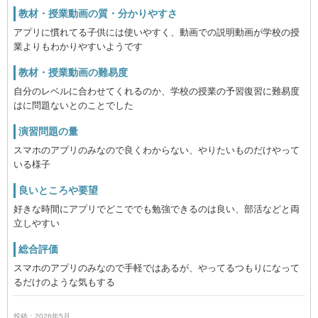
教材・授業動画の質・分かりやすさ
アプリに慣れてる子供には使いやすく、動画での説明動画が学校の授
業よりもわかりやすいようです
教材・授業動画の難易度
自分のレベルに合わせてくれるのか、学校の授業の予習復習に難易度
はに問題ないとのことでした
演習問題の量
スマホのアプリのみなので良くわからない、やりたいものだけやって
いる様子
良いところや要望
好きな時間にアプリでどこででも勉強できるのは良い、部活などと両
立しやすい
総合評価
スマホのアプリのみなので手軽ではあるが、やってるつもりになって
るだけのような気もする
投稿：2026年5月