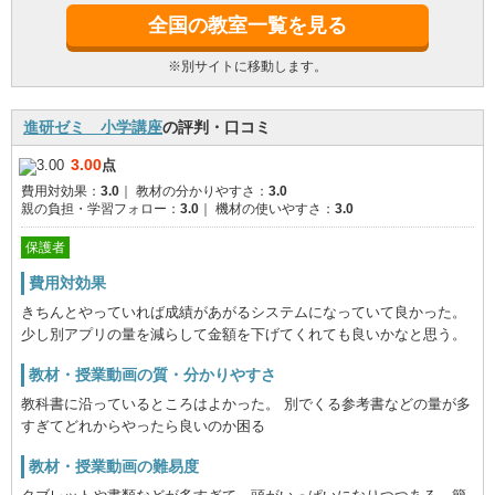
全国の教室一覧を見る
※別サイトに移動します。
進研ゼミ 小学講座
の評判・口コミ
3.00
点
費用対効果：
3.0
｜
教材の分かりやすさ：
3.0
親の負担・学習フォロー：
3.0
｜
機材の使いやすさ：
3.0
保護者
費用対効果
きちんとやっていれば成績があがるシステムになっていて良かった。
少し別アプリの量を減らして金額を下げてくれても良いかなと思う。
教材・授業動画の質・分かりやすさ
教科書に沿っているところはよかった。 別でくる参考書などの量が多
すぎてどれからやったら良いのか困る
教材・授業動画の難易度