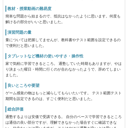
教材・授業動画の難易度
簡単な問題から始まるので、抵抗はなかったように思います。何度も
解けるの部分がいいと思いました。
演習問題の量
量については把握してませんが、教科書やテスト範囲を設定できるの
で便利だと思いました。
タブレットなど機材の使いやすさ・操作性
家で気軽に学習できるところ。 通塾していた時期もありますが、やは
り決まった曜日・時間に行くのが合わなかったようで、辞めてしまい
ました。
良いところや要望
ゲーム感覚の物はもっと減らしてもらいたいです。 テスト範囲テスト
期間を設定できるのは、すごく便利だと思いました。
総合評価
通塾するよりは安価で受講できる。 自分のペースで学習できるところ
は通信の良い部分ですが、理解できなかった場合すぐに確認できな