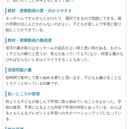
う。塾に行くことを考えると安くて良い。
教材・授業動画の質・分かりやすさ
タッチぺんですらすらとかけたり、選択できるので気軽にできる。親
の手間がほとんどかからないのがよい。子どもが楽しんで学習に取り
組むことができている。
教材・授業動画の難易度
漢字の書き取りはタッチぺんの反応がよい時と悪い時がある。おそら
く子どもの癖だと思うが、答えがあっていても?になり、何度も書かな
ければならないときはイライラすることもあった。
演習問題の量
短時間で集中して取り組める量だと思います。子どもも嫌がることな
くサクッとやっている印象です。
良いところや要望
何よりも子どもが楽しんで学習に取り組めていることがよかった。学
校の復習、予習になるような内容で学習の内容とあっている。がんば
るともらえるプレゼントも学習へのモチベーションアップになってい
る。