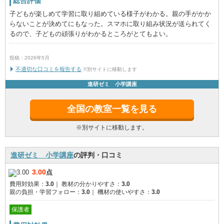
総合評価
子どもが楽しめて学習に取り組めている様子がわかる。親の手がかか
らないことが決めてにもなった。スマホに取り組み状況が送られてく
るので、子どもの頑張りがわかるところがとてもよい。
投稿：2026年5月
不適切な口コミを報告する
※別サイトに移動します
進研ゼミ 小学講座
全国の教室一覧を見る
※別サイトに移動します。
進研ゼミ 小学講座
の評判・口コミ
3.00
点
費用対効果：
3.0
｜
教材の分かりやすさ：
3.0
親の負担・学習フォロー：
3.0
｜
機材の使いやすさ：
3.0
保護者