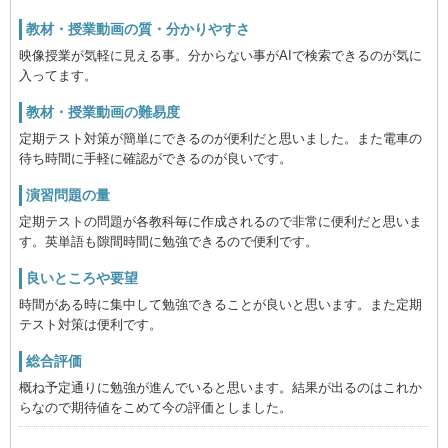
教材・授業動画の質・分かりやすさ
映像授業が気軽に見える事。分からない事がAIで検索できるのが気に
入ってます。
教材・授業動画の難易度
定期テスト対策が簡単にできるのが便利だと思いました。また電車の
待ち時間に手軽に確認ができるのが良いです。
演習問題の量
定期テストの問題が各教科毎に作成されるので非常に便利だと思いま
す。英単語も隙間時間に勉強できるので便利です。
良いところや要望
時間がある時に集中して勉強できることが良いと思います。また定期
テスト対策は便利です。
総合評価
概ね予定通りに勉強が進んでいると思います。結果が出るのはこれか
らなので期待値をこめて今の評価としました。