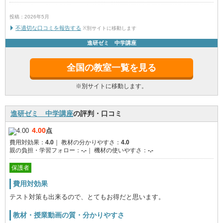
投稿：2026年5月
不適切な口コミを報告する
※別サイトに移動します
進研ゼミ 中学講座
全国の教室一覧を見る
※別サイトに移動します。
進研ゼミ 中学講座
の評判・口コミ
4.00
点
費用対効果：
4.0
｜
教材の分かりやすさ：
4.0
親の負担・学習フォロー：
-.-
｜
機材の使いやすさ：
-.-
保護者
費用対効果
テスト対策も出来るので、とてもお得だと思います。
教材・授業動画の質・分かりやすさ