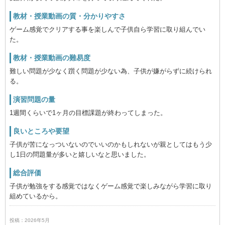
教材・授業動画の質・分かりやすさ
ゲーム感覚でクリアする事を楽しんで子供自ら学習に取り組んでい
た。
教材・授業動画の難易度
難しい問題が少なく躓く問題が少ない為、子供が嫌がらずに続けられ
る。
演習問題の量
1週間くらいで1ヶ月の目標課題が終わってしまった。
良いところや要望
子供が苦になっついないのでいいのかもしれないが親としてはもう少
し1日の問題量が多いと嬉しいなと思いました。
総合評価
子供が勉強をする感覚ではなくゲーム感覚で楽しみながら学習に取り
組めているから。
投稿：2026年5月