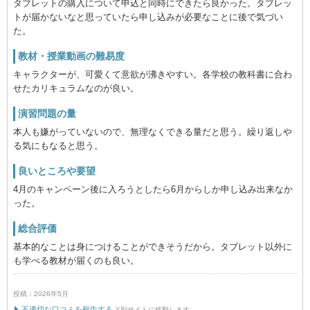
タブレットの購入について申込と同時にできたら良かった。タブレッ
トが届かないなと思っていたら申し込みが必要なことに後で気づい
た。
教材・授業動画の難易度
キャラクターが、可愛くて意欲が沸きやすい。各学校の教科書に合わ
せたカリキュラムなのが良い。
演習問題の量
本人も嫌がっていないので、無理なくできる量だと思う。繰り返しや
る気にもなると思う。
良いところや要望
4月のキャンペーン後に入ろうとしたら6月からしか申し込み出来なか
った。
総合評価
基本的なことは身につけることができそうだから。タブレット以外に
も学べる教材が届くのも良い。
投稿：2026年5月
不適切な口コミを報告する
※別サイトに移動します