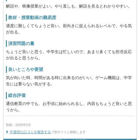
解説や、映像授業がよい。やり直しも、解説を見るとわかりやすい。
教材・授業動画の難易度
適度に難しくてちょうど良い。前向きに捉えられるレベルで、やる気
が出る。
演習問題の量
ちょうど良いと思う。中学生は忙しいので、あまり多くても拒否反応
が出ると思うから。
良いところや要望
気が向いた時、時間がある時に出来るのがいい。ゲーム機能は、中学
生には要らない気がする。
総合評価
通信教育の中でも、お手頃に始められるし、内容もちょうど良いと思
うから。
投稿：2026年5月
不適切な口コミを報告する
※別サイトに移動します