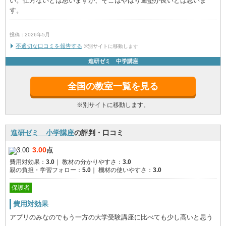
い。仕方ないとは思いますが、そこはやはり通塾が良いとは思いま
す。
投稿：2026年5月
不適切な口コミを報告する
※別サイトに移動します
進研ゼミ 中学講座
全国の教室一覧を見る
※別サイトに移動します。
進研ゼミ 小学講座
の評判・口コミ
3.00
点
費用対効果：
3.0
｜
教材の分かりやすさ：
3.0
親の負担・学習フォロー：
5.0
｜
機材の使いやすさ：
3.0
保護者
費用対効果
アプリのみなのでもう一方の大学受験講座に比べても少し高いと思う