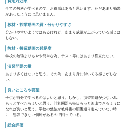
費用対効果
全ての教科が学べるので、お得感はあると思います。ただあまり効果
かあったようには思いません。
教材・授業動画の質・分かりやすさ
分かりやすいようではあるけれど、あまり成績が上がっている感じは
しない。
教材・授業動画の難易度
学校の勉強よりもやや簡単な為、テスト等にはあまり役立たない。
演習問題の量
あまり多くはないと思う。その為、あまり身に付いてる感じがしな
い。
良いところや要望
子供が自分で学べるのはよいと思う。しかし、演習問題が少ない為、
もっと学べたらよいと思う。計算問題も毎日もっと沢山できるように
なれば良いと思う。学校の勉強が教科書の順番通り進んでいない時
に、勉強できない個所があるので困っている。
総合評価