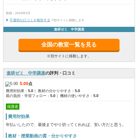
投稿：2026年5月
不適切な口コミを報告する
※別サイトに移動します
進研ゼミ 中学講座
全国の教室一覧を見る
※別サイトに移動します。
進研ゼミ 中学講座
の評判・口コミ
5.00
点
費用対効果：
5.0
｜
教材の分かりやすさ：
5.0
親の負担・学習フォロー：
5.0
｜
機材の使いやすさ：
5.0
保護者
費用対効果
年払いしたので、最後までやり切ってくれれば、安い方だと思う。
教材・授業動画の質・分かりやすさ