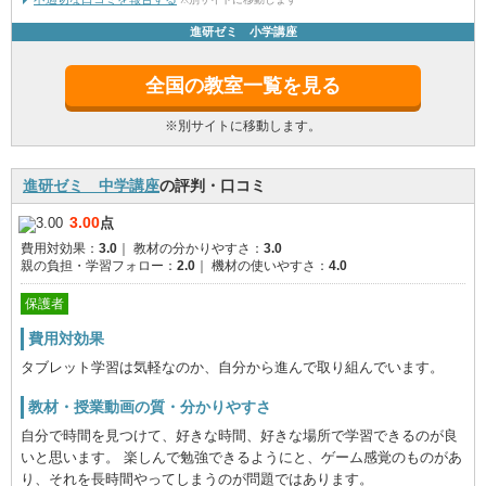
進研ゼミ 小学講座
全国の教室一覧を見る
※別サイトに移動します。
進研ゼミ 中学講座
の評判・口コミ
3.00
点
費用対効果：
3.0
｜
教材の分かりやすさ：
3.0
親の負担・学習フォロー：
2.0
｜
機材の使いやすさ：
4.0
保護者
費用対効果
タブレット学習は気軽なのか、自分から進んで取り組んでいます。
教材・授業動画の質・分かりやすさ
自分で時間を見つけて、好きな時間、好きな場所で学習できるのが良
いと思います。 楽しんで勉強できるようにと、ゲーム感覚のものがあ
り、それを長時間やってしまうのが問題ではあります。