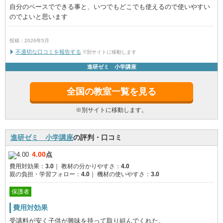
自分のペースでできる事と、いつでもどこでも使えるので使いやすい
のでよいと思います
投稿：2026年5月
不適切な口コミを報告する
※別サイトに移動します
進研ゼミ 小学講座
全国の教室一覧を見る
※別サイトに移動します。
進研ゼミ 小学講座
の評判・口コミ
4.00
点
費用対効果：
3.0
｜
教材の分かりやすさ：
4.0
親の負担・学習フォロー：
4.0
｜
機材の使いやすさ：
3.0
保護者
費用対効果
受講料が安く子供が興味を持って取り組んでくれた。