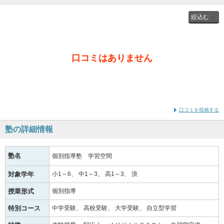
投稿者
口コミはありません
通学時
の学年
口コミを投稿する
塾の詳細情報
塾名
個別指導塾 学習空間
対象学年
小1～6
中1～3
高1～3
浪
授業形式
個別指導
特別コース
中学受験
高校受験
大学受験
自立型学習