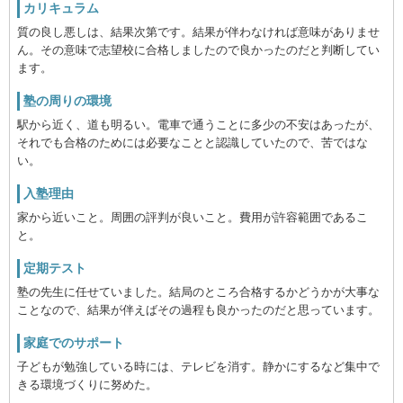
カリキュラム
質の良し悪しは、結果次第です。結果が伴わなければ意味がありませ
ん。その意味で志望校に合格しましたので良かったのだと判断してい
ます。
塾の周りの環境
駅から近く、道も明るい。電車で通うことに多少の不安はあったが、
それでも合格のためには必要なことと認識していたので、苦ではな
い。
入塾理由
家から近いこと。周囲の評判が良いこと。費用が許容範囲であるこ
と。
定期テスト
塾の先生に任せていました。結局のところ合格するかどうかが大事な
ことなので、結果が伴えばその過程も良かったのだと思っています。
家庭でのサポート
子どもが勉強している時には、テレビを消す。静かにするなど集中で
きる環境づくりに努めた。