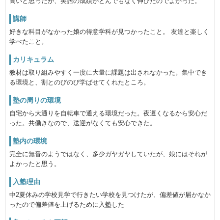
高いと思ったが、英語の成績がとんでもなく伸びたのでよかった。
講師
好きな科目がなかった娘の得意学科が見つかったこと。 友達と楽しく
学べたこと。
カリキュラム
教材は取り組みやすく一度に大量に課題は出されなかった。集中でき
る環境と、割とのびのび学ばせてくれたところ。
塾の周りの環境
自宅から大通りを自転車で通える環境だった。夜遅くなるから安心だ
った。共働きなので、送迎がなくても安心できた。
塾内の環境
完全に無音のようではなく、多少ガヤガヤしていたが、娘にはそれが
よかったと思う。
入塾理由
中2夏休みの学校見学で行きたい学校を見つけたが、偏差値が届かなか
ったので偏差値を上げるために入塾した