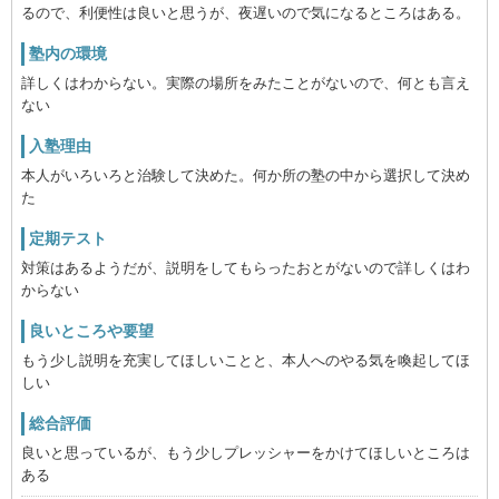
るので、利便性は良いと思うが、夜遅いので気になるところはある。
塾内の環境
詳しくはわからない。実際の場所をみたことがないので、何とも言え
ない
入塾理由
本人がいろいろと治験して決めた。何か所の塾の中から選択して決め
た
定期テスト
対策はあるようだが、説明をしてもらったおとがないので詳しくはわ
からない
良いところや要望
もう少し説明を充実してほしいことと、本人へのやる気を喚起してほ
しい
総合評価
良いと思っているが、もう少しプレッシャーをかけてほしいところは
ある