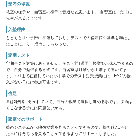
塾内の環境
教室の様子や、自習室の様子は普通だと思います。 自習室は、たまに
先生が来るようです。
入塾理由
もともと小中学部に在籍しており、テストでの偏差値の基準を満たし
たことにより、招待してもらった。
定期テスト
定期テスト対策はありません。テスト前1週間、授業をお休みできるの
で、自分で勉強する方式です。自習室は月曜から土曜まで開いてま
す。 中1まで在籍していた小中学でのテスト対策授業には、ESCの授
業がない日には参加可能です。
宿題
量は3段階に分かれていて、自分の裁量で選択し進める形です。要領よ
くこなせる子には問題ないかも。
家庭でのサポート
塾のシステムから映像授業を見ることができるので、塾を休んだりし
た日にはそちらを見ることができるようにサポートしました。