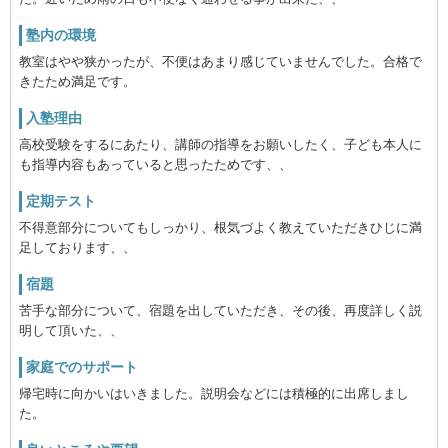
塾内の環境
教室はやや狭かったが、不便はあまり感じていませんでした。合格で
きたため満足です。
入塾理由
高校受験をするにあたり、講師の指導をお願いしたく、子ども本人に
も指導内容もあっていると思ったためです、、
定期テスト
不得意部分についてもしっかり、根気づよく教えていただきひじに満
足しております、、
宿題
苦手な部分について、宿題を出していただき、その後、再度詳しく説
明して頂いた、、
家庭でのサポート
帰宅時に向かいはいきました。説明会などには積極的に出席しまし
た。