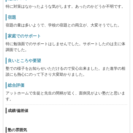
特に対策はなかったような気がします。あったのかどうか不明です。
宿題
宿題の量は多いようで、学校の宿題との両立が、大変そうでした。
家庭でのサポート
特に勉強面でのサポートはしませんでした。サポートしたのは主に体
調面でした。
良いところや要望
塾での様子をお知らせいただけるので安心出来ました。また進学の相
談にも熱心にのって下さり大変助かりました。
総合評価
アットホームで生徒と先生の間柄が近く、面倒見がよい塾だと思いま
す。
成績/偏差値
塾の雰囲気