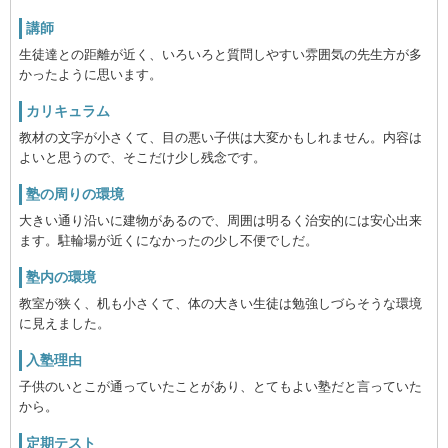
講師
生徒達との距離が近く、いろいろと質問しやすい雰囲気の先生方が多
かったように思います。
カリキュラム
教材の文字が小さくて、目の悪い子供は大変かもしれません。内容は
よいと思うので、そこだけ少し残念です。
塾の周りの環境
大きい通り沿いに建物があるので、周囲は明るく治安的には安心出来
ます。駐輪場が近くになかったの少し不便でしだ。
塾内の環境
教室が狭く、机も小さくて、体の大きい生徒は勉強しづらそうな環境
に見えました。
入塾理由
子供のいとこが通っていたことがあり、とてもよい塾だと言っていた
から。
定期テスト