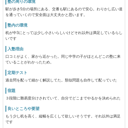
塾の周りの環境
駅が歩き5分の場所にある、交番も駅にあるので安心。わりかし広い道
を通っていくので安全面は大丈夫かと思います。
塾内の環境
机が中3にとっては少し小さいらしいけどそれ以外は満足しているらし
いです
入塾理由
口コミがよく、家から近かった。同じ中学の子がほとんどこの塾に来
ていることがわかったため。
定期テスト
過去問を配って細かく解説してた。類似問題も自作して配っていた
宿題
３段階に難易度分けされていて、自分でどこまでやるかを決められた
良いところや要望
もう少し机を高く、縦幅を広くして欲しいそうです。それ以外は満足
です