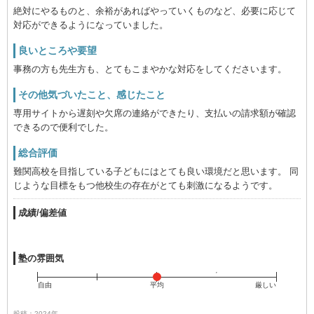
絶対にやるものと、余裕があればやっていくものなど、必要に応じて
対応ができるようになっていました。
良いところや要望
事務の方も先生方も、とてもこまやかな対応をしてくださいます。
その他気づいたこと、感じたこと
専用サイトから遅刻や欠席の連絡ができたり、支払いの請求額が確認
できるので便利でした。
総合評価
難関高校を目指している子どもにはとても良い環境だと思います。 同
じような目標をもつ他校生の存在がとても刺激になるようです。
成績/偏差値
塾の雰囲気
自由
平均
厳しい
投稿：2024年