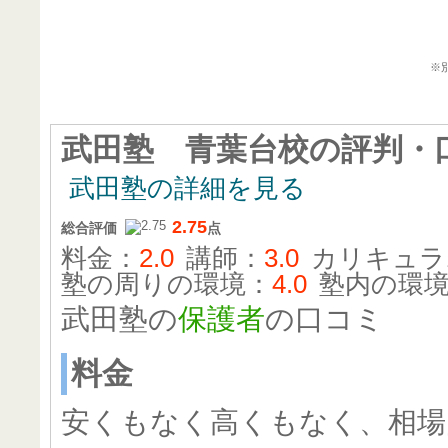
武田
※
武田塾 青葉台校
の評判・
武田塾の詳細を見る
2.75
総合評価
点
料金：
2.0
講師：
3.0
カリキュラ
塾の周りの環境：
4.0
塾内の環
武田塾の
保護者
の口コミ
料金
安くもなく高くもなく、相場