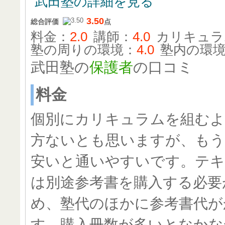
武田塾の詳細を見る
3.50
総合評価
点
料金：
2.0
講師：
4.0
カリキュラ
塾の周りの環境：
4.0
塾内の環
武田塾の
保護者
の口コミ
料金
個別にカリキュラムを組む
方ないとも思いますが、もう
安いと通いやすいです。テ
は別途参考書を購入する必要
め、塾代のほかに参考書代が
す。購入冊数が多いとなかな