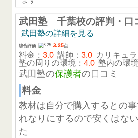
武田塾 千葉校
の評判・口
武田塾の詳細を見る
3.25
総合評価
点
料金：
3.0
講師：
3.0
カリキュラ
塾の周りの環境：
4.0
塾内の環
武田塾の
保護者
の口コミ
料金
教材は自分で購入するとの事
れなりにするので安くはな
た