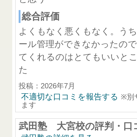
総合評価
よくもなく悪くもなく。う
ール管理ができなかったの
てくれるのはとてもいいと
た
投稿：2026年7月
不適切な口コミを報告する
※別
ます
武田塾 大宮校
の評判・口