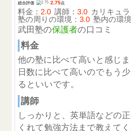
2.75
総合評価
点
料金：
2.0
講師：
3.0
カリキュラ
塾の周りの環境：
3.0
塾内の環
武田塾の
保護者
の口コミ
料金
他の塾に比べて高いと感じま
日数に比べて高いのでもう少
るといいです。
講師
しっかりと、英単語などの正
くれて勉強方法まで教えてく