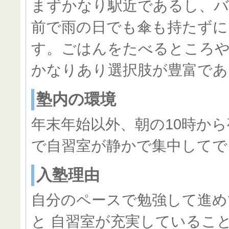
まずかなり駅近であるし、バ
前で雨の日でも傘も持たずに
す。ごはんをたべるところ
かなりあり選択肢が豊富であ
塾内の環境
年末年始以外、朝の10時から
で自習室が静かで集中してで
入塾理由
自分のペースで勉強して進め
と 自習室が充実しているこ