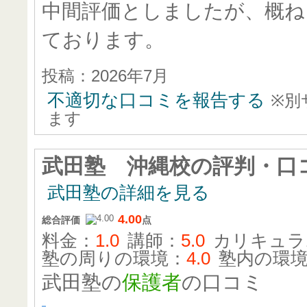
中間評価としましたが、概ね
ております。
投稿：2026年7月
不適切な口コミを報告する
※別
ます
武田塾 沖縄校
の評判・口
武田塾の詳細を見る
4.00
総合評価
点
料金：
1.0
講師：
5.0
カリキュラ
塾の周りの環境：
4.0
塾内の環
武田塾の
保護者
の口コミ