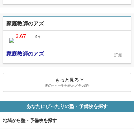
家庭教師のアズ
3.67
9
件
家庭教師のアズ
もっと見る
後の
--
～
--
件を表示／全
53
件
あなたにぴったりの塾・予備校を探す
地域から塾・予備校を探す