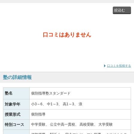
投稿者
口コミはありません
通学時
の学年
口コミを投稿する
塾の詳細情報
塾名
個別指導塾スタンダード
対象学年
小3～6
中1～3
高1～3
浪
授業形式
個別指導
特別コース
中学受験
公立中高一貫校
高校受験
大学受験