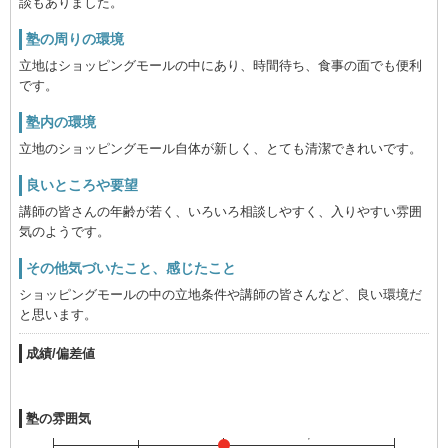
談もありました。
塾の周りの環境
立地はショッピングモールの中にあり、時間待ち、食事の面でも便利
です。
塾内の環境
立地のショッピングモール自体が新しく、とても清潔できれいです。
良いところや要望
講師の皆さんの年齢が若く、いろいろ相談しやすく、入りやすい雰囲
気のようです。
その他気づいたこと、感じたこと
ショッピングモールの中の立地条件や講師の皆さんなど、良い環境だ
と思います。
成績/偏差値
塾の雰囲気