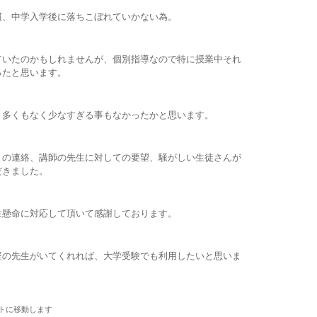
慣、中学入学後に落ちこぼれていかない為。
ていたのかもしれませんが、個別指導なので特に授業中それ
ったと思います。
。多くもなく少なすぎる事もなかったかと思います。
との連絡、講師の先生に対しての要望、騒がしい生徒さんが
だきました。
生懸命に対応して頂いて感謝しております。
堅の先生がいてくれれば、大学受験でも利用したいと思いま
トに移動します