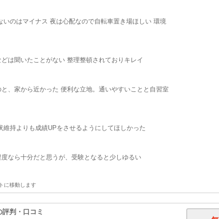
ないのはマイナス 夜は心配なので自転車置き場ほしい 環境
どは聞いたことがない 整理整頓されておりキレイ
と、家から近かった 便利な立地。通いやすいことと自習室
状維持よりも成績UPをさせるようにしてほしかった
程度なら十分だと思うが、受験となると少しゆるい
トに移動します
の評判・口コミ