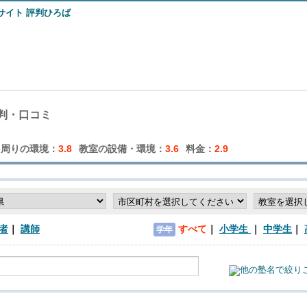
判・口コミ
周りの環境：
3.8
教室の設備・環境：
3.6
料金：
2.9
者
講師
すべて
小学生
中学生
学年