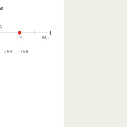
値
気
平均
厳しい
入塾時
入塾後