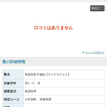
投稿者
口コミはありません
通学時
の学年
口コミを投稿する
塾の詳細情報
塾名
東進衛星予備校【サクラサクセス】
対象学年
高1～3
浪
授業形式
集団指導
特別コース
大学受験
映像授業