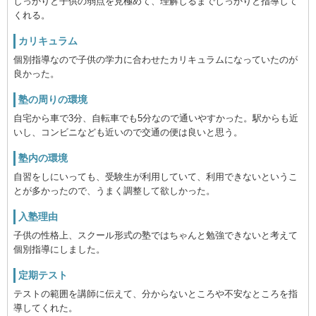
しっかりと子供の弱点を見極めて、理解しるまでしっかりと指導して
くれる。
カリキュラム
個別指導なので子供の学力に合わせたカリキュラムになっていたのが
良かった。
塾の周りの環境
自宅から車で3分、自転車でも5分なので通いやすかった。駅からも近
いし、コンビニなども近いので交通の便は良いと思う。
塾内の環境
自習をしにいっても、受験生が利用していて、利用できないというこ
とが多かったので、うまく調整して欲しかった。
入塾理由
子供の性格上、スクール形式の塾ではちゃんと勉強できないと考えて
個別指導にしました。
定期テスト
テストの範囲を講師に伝えて、分からないところや不安なところを指
導してくれた。