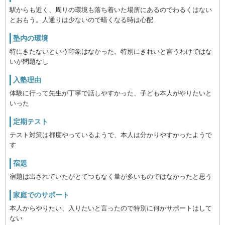
駅からも近く、周りの環境も落ち着いた場所にあるのでわるくはない
とおもう。人通りは少ないので暗くなる時は心配
塾内の環境
特にきたないという印象はなかった。特別にきれいと言うわけではな
いが問題なし
入塾理由
体験に行って先生が丁寧で話しやすかった、子ども本人がやりたいと
いった
定期テスト
テスト対策は都度やっているようで、本人は分かりやすかったようで
す
宿題
宿題は出されていたがとてつもなく量が多いものではなかったと思う
家庭でのサポート
本人からやりたい、入りたいと言ったので特別に何かサポートはして
ない