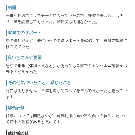
宿題
子供が野球のクラブチームに入っていたので、練習の兼ね合いもあ
り、量を調整してもらった。難易度も問題なかった。
家庭でのサポート
塾の送り迎えや、先生からの受講レポートを確認して、家庭内指導に
役立てていた。
良いところや要望
急な出来事（体調不良など）があっても直前でキャンセル→振替が出
来るのが良かった。
その他気づいたこと、感じたこと
特にはありません。全体を通してコベツを選んで良かったと思ってい
ます。
総合評価
指導については問題ないが、施設利用の面や料金面（全体的に高い）
で若干の改善があると良いです。
成績/偏差値