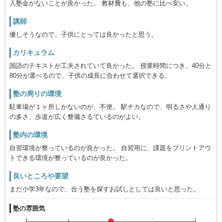
入塾金がないことが良かった。 教材費も、他の塾に比べ安い。
講師
優しそうなので、子供にとっては良かったと思う。
カリキュラム
国語のテキストが工夫されていて良かった。 授業時間につき、40分と
80分が選べるので、子供の成長に合わせて選択できる。
塾の周りの環境
駐車場が１ヶ所しかないのが、不便。 駅チカなので、明るさや人通り
の多さ、歩道が広く整備さるているのがよい。
塾内の環境
自習環境が整っているのが良かった。 自習用に、課題をプリントアウ
トできる環境が整っているのが良かった。
良いところや要望
まだ小学3年なので、合う塾を探すお試しとしては良いと思った。
塾の雰囲気