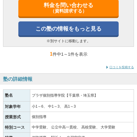
料金を問い合わせる
（資料請求する）
この塾の情報をもっと見る
※別サイトに移動します。
1
件中1
～
1件を表示
口コミを投稿する
塾の詳細情報
塾名
プラザ個別指導学院【千葉県・埼玉県】
対象学年
小1～6
中1～3
高1～3
授業形式
個別指導
特別コース
中学受験
公立中高一貫校
高校受験
大学受験