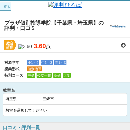
戻る
プラザ個別指導学院【千葉県・埼玉県】の
評判・口コミ
総合
3.60
点
評価
講師：
3.7
カリキュラム：
3.9
周りの環境：
3.7
教室の設備・環境：
3.7
料金：
3.1
対象学年
小1～6
中1～3
高1～3
授業形式
個別指導
特別コース
中受
公立一貫
高受
大受
教室名
口コミ・評判一覧