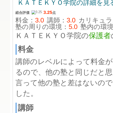
ＫＡＴＥＫＹＯ学院の詳細を見
3.25
総合評価
点
料金：
3.0
講師：
3.0
カリキュラ
塾の周りの環境：
5.0
塾内の環
ＫＡＴＥＫＹＯ学院の
保護者
料金
講師のレベルによって料金が
るので、他の塾と同じだと思
言って他の塾と差はないので
した。
講師