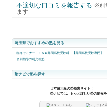
不適切な口コミを報告する
※別
ます
口
埼玉県でおすすめの塾を見る
臨海セミナー ＥＳＣ難関高校受験科 【難関高校受験専門】
個別指導の明光義塾
塾ナビで塾を探す
日本最大級の塾検索サイト！
塾ナビでは、もっと詳しい塾の情報を