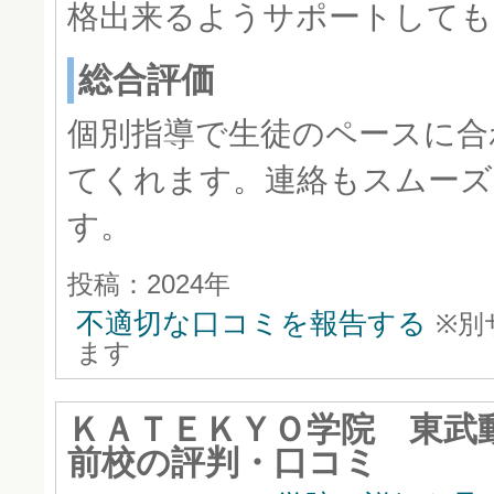
格出来るようサポートしても
総合評価
個別指導で生徒のペースに合
てくれます。連絡もスムーズ
す。
投稿：2024年
不適切な口コミを報告する
※別
ます
ＫＡＴＥＫＹＯ学院 東武
前校
の評判・口コミ