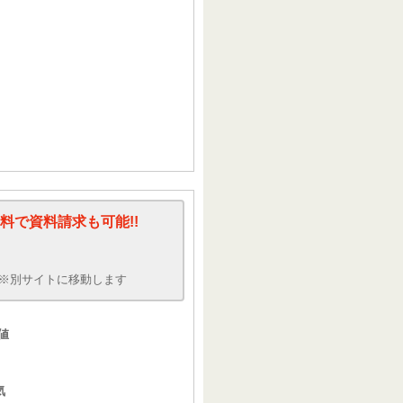
料で資料請求も可能!!
※別サイトに移動します
値
気