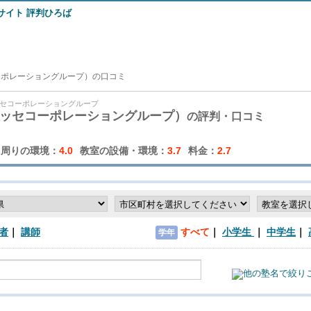
ーポレーショングループ）の口コミ
セコーポレーショングループ
ッセコーポレーショングループ）
の評判・口コミ
周りの環境：
4.0
教室の設備・環境：
3.7
料金：
2.7
者
講師
すべて
小学生
中学生
学年