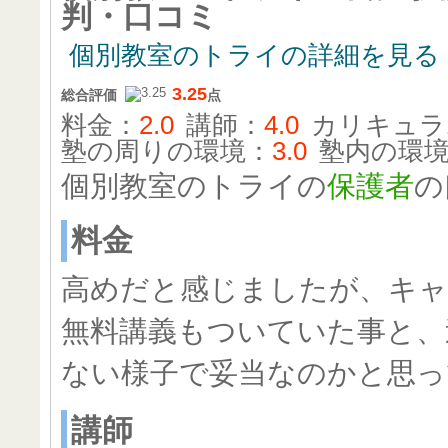
判・口コミ
個別教室のトライの詳細を見る
3.25
総合評価
点
料金：
2.0
講師：
4.0
カリキュラ
塾の周りの環境：
3.0
塾内の環
個別教室のトライの
保護者
の
料金
高めだと感じましたが、キ
無料講義もついていた事と、
ない様子で妥当なのかと思っ
講師