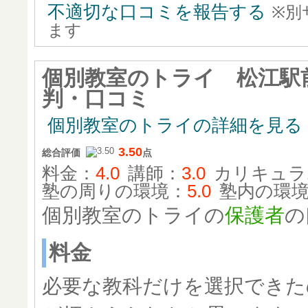
不適切な口コミを報告する
※別
ます
個別教室のトライ 松江駅
判・口コミ
個別教室のトライの詳細を見る
3.50
総合評価
点
料金：
4.0
講師：
3.0
カリキュラ
塾の周りの環境：
5.0
塾内の環
個別教室のトライの
保護者
の
料金
必要な教科だけを選択できた