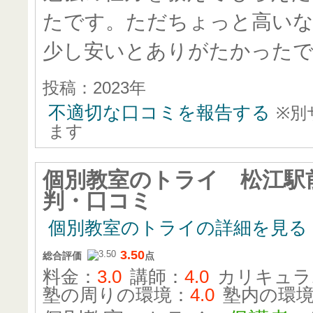
たです。ただちょっと高い
少し安いとありがたかった
投稿：2023年
不適切な口コミを報告する
※別
ます
個別教室のトライ 松江駅
判・口コミ
個別教室のトライの詳細を見る
3.50
総合評価
点
料金：
3.0
講師：
4.0
カリキュラ
塾の周りの環境：
4.0
塾内の環