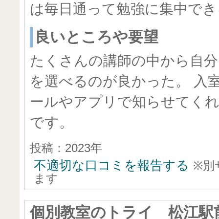
は毎日通って勉強に集中でき
良いところや要望
たくさんの講師の中から自分
を選べるのが良かった。 入
ールやアプリで知らせてく
です。
投稿：2023年
不適切な口コミを報告する
※別
ます
個別教室のトライ 松江駅