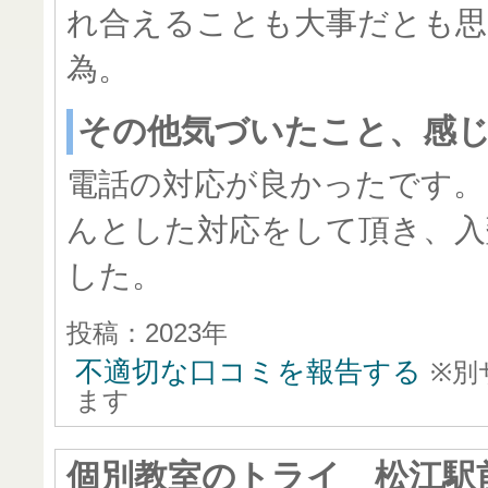
れ合えることも大事だとも思
為。
その他気づいたこと、感
電話の対応が良かったです。
んとした対応をして頂き、入
した。
投稿：2023年
不適切な口コミを報告する
※別
ます
個別教室のトライ 松江駅