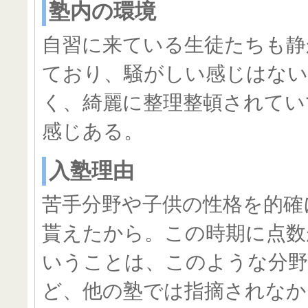
塾内の環境
自習に来ている生徒たちも静
ており、騒がしい感じはない
く、綺麗に整理整頓されてい
感じある。
入塾理由
苦手分野や子供の性格を的確
貰えたから。この時期に点数
いうことは、このような分野
ど、他の塾では指摘されなか