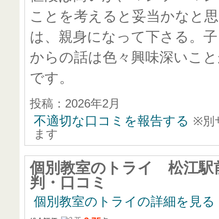
ことを考えると妥当かなと思
は、親身になって下さる。子
からの話は色々興味深いこと
です。
投稿：2026年2月
不適切な口コミを報告する
※別
ます
個別教室のトライ 松江駅
判・口コミ
個別教室のトライの詳細を見る