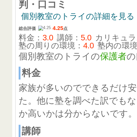
判・口コミ
個別教室のトライの詳細を見る
4.25
総合評価
点
料金：
3.0
講師：
5.0
カリキュラ
塾の周りの環境：
4.0
塾内の環
個別教室のトライの
保護者
の
料金
家族が多いのでできるだけ
た。他に塾を調べた訳でもな
か高いかは分からないです。
講師