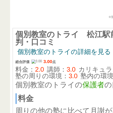
個別教室の
※
個別教室のトライ 松江駅
判・口コミ
個別教室のトライの詳細を見る
3.00
総合評価
点
料金：
2.0
講師：
3.0
カリキュラ
塾の周りの環境：
3.0
塾内の環
個別教室のトライの
保護者
の
料金
周りの他の塾に比べて月謝が