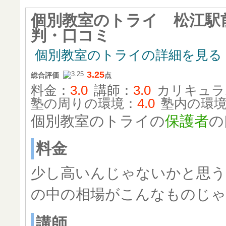
個別教室のトライ 松江駅
判・口コミ
個別教室のトライの詳細を見る
3.25
総合評価
点
料金：
3.0
講師：
3.0
カリキュラ
塾の周りの環境：
4.0
塾内の環
個別教室のトライの
保護者
の
料金
少し高いんじゃないかと思
の中の相場がこんなものじ
講師