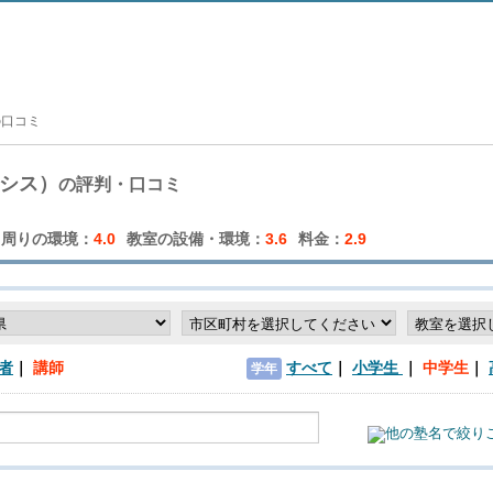
の口コミ
シス）
の評判・口コミ
周りの環境：
4.0
教室の設備・環境：
3.6
料金：
2.9
者
講師
すべて
小学生
中学生
学年