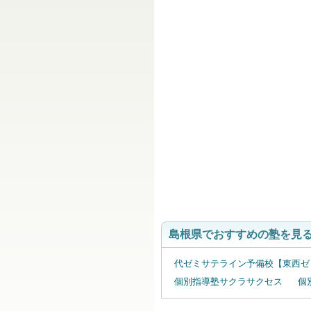
島根県でおすすめの塾を見
代ゼミサテライン予備校【東西ゼ
個別指導塾サクラサクセス
個