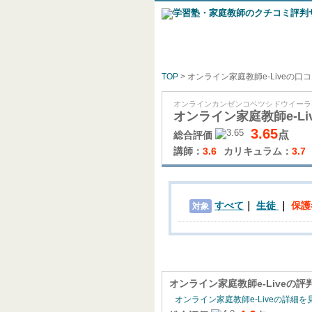
TOP
> オンライン家庭教師e-Liveの口
オンラインカンゼンコベツシドウイーラ
オンライン家庭教師e-Li
3.65
点
総合評価
講師：
3.6
カリキュラム：
3.7
すべて
生徒
保護
対象
オンライン家庭教師e-Live
の評
オンライン家庭教師e-Liveの詳細を