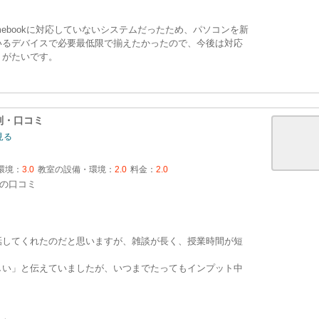
mebookに対応していないシステムだったため、パソコンを新
いるデバイスで必要最低限で揃えたかったので、今後は対応
りがたいです。
判・口コミ
見る
環境：
3.0
教室の設備・環境：
2.0
料金：
2.0
の口コミ
話してくれたのだと思いますが、雑談が長く、授業時間が短
しい」と伝えていましたが、いつまでたってもインプット中