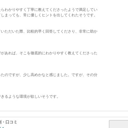
たらわかりやすく丁寧に教えてくださったようで満足してい
てしまっても、常に優しくヒントを出してくれたそうです。
ていただいた際、比較的早く回答してくださり、非常に助か
野があれば、そこを徹底的にわかりやすく教えてくださった
ったのですが、少し高めかなと感じました。ですが、その分
できるような環境が欲しいそうです。
判・口コミ