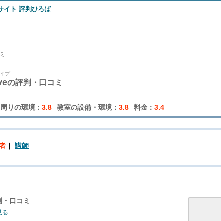
コミ
イブ
ve
の評判・口コミ
周りの環境：
3.8
教室の設備・環境：
3.8
料金：
3.4
者
講師
判・口コミ
見る