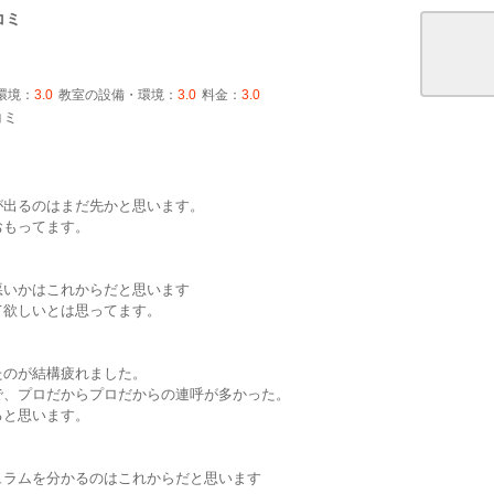
コミ
環境：
3.0
教室の設備・環境：
3.0
料金：
3.0
コミ
が出るのはまだ先かと思います。
おもってます。
悪いかはこれからだと思います
て欲しいとは思ってます。
たのが結構疲れました。
で、プロだからプロだからの連呼が多かった。
ると思います。
ュラムを分かるのはこれからだと思います