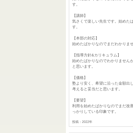
す。
【講師】
気さくで楽しい先生です。始めた
す。
【本部の対応】
始めたばかりなのでまだわかりま
【指導方針&カリキュラム】
始めたばかりなのでわかりません
と思います。
【価格】
塾より安く、希望に沿った金額出
考えると妥当だと思います。
【要望】
利用を始めたばかりなのでまだ改
っかりしている印象です。
投稿：2022年