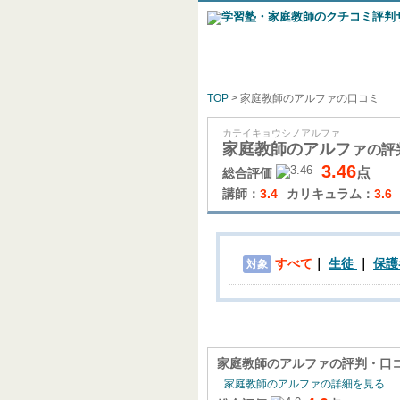
TOP
> 家庭教師のアルファの口コミ
カテイキョウシノアルファ
家庭教師のアルファ
の評
3.46
点
総合評価
講師：
3.4
カリキュラム：
3.6
すべて
生徒
保護
対象
家庭教師のアルファ
の評判・口
家庭教師のアルファの詳細を見る