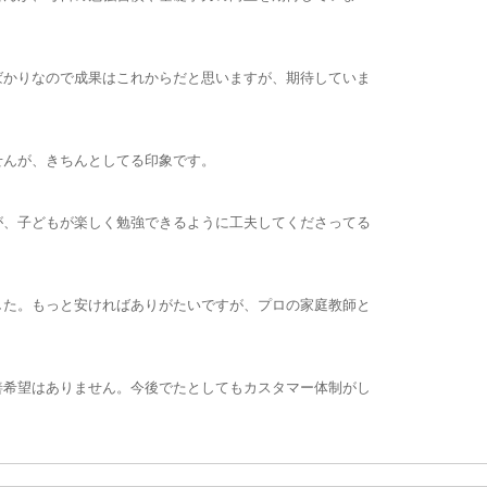
ばかりなので成果はこれからだと思いますが、期待していま
せんが、きちんとしてる印象です。
が、子どもが楽しく勉強できるように工夫してくださってる
した。もっと安ければありがたいですが、プロの家庭教師と
善希望はありません。今後でたとしてもカスタマー体制がし