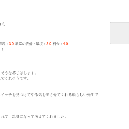
コミ
環境：
3.0
教室の設備・環境：
3.0
料金：
4.0
コミ
出そうな感じはします。
んでくれそうです。
スイッチを見つけてやる気を出させてくれる頼もしい先生で
くれて、親身になって考えてくれました。