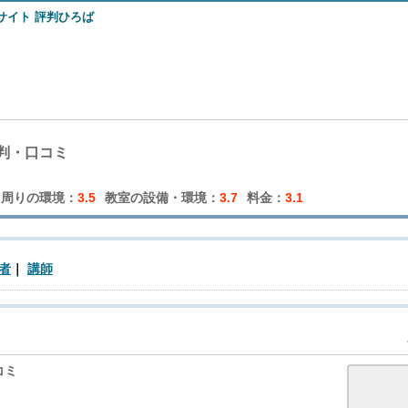
判・口コミ
周りの環境：
3.5
教室の設備・環境：
3.7
料金：
3.1
者
講師
コミ