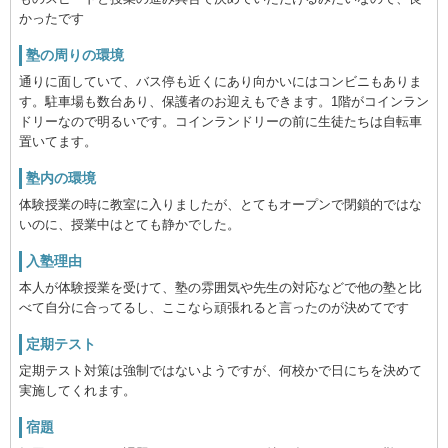
かったです
塾の周りの環境
通りに面していて、バス停も近くにあり向かいにはコンビニもありま
す。駐車場も数台あり、保護者のお迎えもできます。1階がコインラン
ドリーなので明るいです。コインランドリーの前に生徒たちは自転車
置いてます。
塾内の環境
体験授業の時に教室に入りましたが、とてもオープンで閉鎖的ではな
いのに、授業中はとても静かでした。
入塾理由
本人が体験授業を受けて、塾の雰囲気や先生の対応などで他の塾と比
べて自分に合ってるし、ここなら頑張れると言ったのが決めてです
定期テスト
定期テスト対策は強制ではないようですが、何校かで日にちを決めて
実施してくれます。
宿題