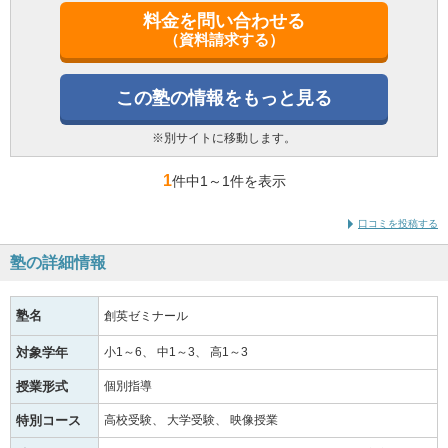
料金を問い合わせる
（資料請求する）
この塾の情報をもっと見る
※別サイトに移動します。
1
件中1
～
1件を表示
口コミを投稿する
塾の詳細情報
塾名
創英ゼミナール
対象学年
小1～6
中1～3
高1～3
授業形式
個別指導
特別コース
高校受験
大学受験
映像授業