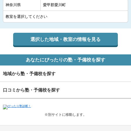
選択した地域・教室の情報を見る
あなたにぴったりの塾・予備校を探す
地域から塾・予備校を探す
口コミから塾・予備校を探す
※別サイトに移動します。