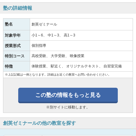
塾の詳細情報
塾名
創英ゼミナール
対象学年
小1～6
中1～3
高1～3
授業形式
個別指導
特別コース
高校受験
大学受験
映像授業
特徴
体験授業
駅近く
オリジナルテキスト
自習室完備
※上記記載は一例となります。詳細はお近くの教室へお問い合わせください。
この塾の情報をもっと見る
※別サイトに移動します。
創英ゼミナールの他の教室を探す