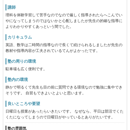
講師
理科を体験学習して苦手なのでなので厳しく指導されたらへこんでい
やになってしまうのではないかと心配しましたが先生の的確な指導に
よりわかりやすくあっという間でした。
カリキュラム
英語、数学は二時間の指導なので長くて続けられるしましたが先生の
教材や指導内容が工夫されているてんがよかったです。
塾の周りの環境
駐車場も広く便利です。
塾内の環境
静かで明るくて先生も目の前に質問できる環境なので勉強に集中でき
そうです。 自習もできよいとよいと思います。
良いところや要望
日曜日も授業があったらいきたいです。 なぜなら、平日は部活でくた
くたになってしまうので日曜日がやっているとありがたいです。
塾の雰囲気