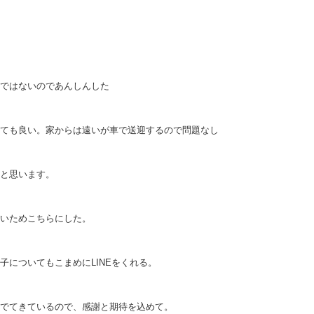
ではないのであんしんした
ても良い。家からは遠いが車で送迎するので問題なし
と思います。
いためこちらにした。
についてもこまめにLINEをくれる。
でてきているので、感謝と期待を込めて。