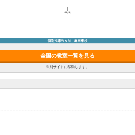
平均
個別指導ＷＡＭ 亀田東校
全国の教室一覧を見る
※別サイトに移動します。