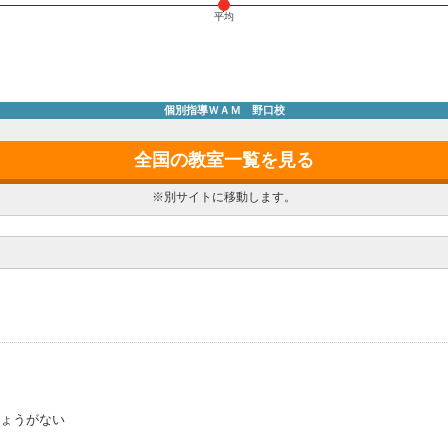
平均
個別指導ＷＡＭ 野口校
全国の教室一覧を見る
※別サイトに移動します。
ょうがない