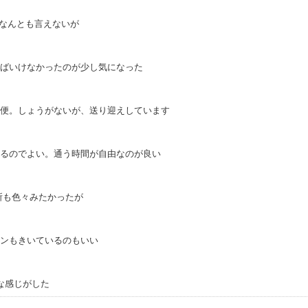
はなんとも言えないが
ばいけなかったのが少し気になった
便。しょうがないが、送り迎えしています
るのでよい。通う時間が自由なのが良い
所も色々みたかったが
ンもきいているのもいい
な感じがした