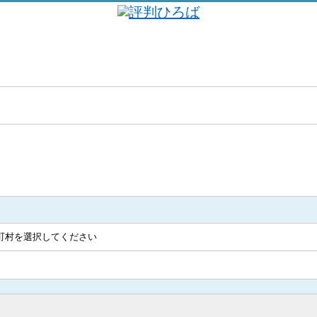
5
料金：
2.9