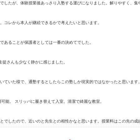
でしたが、体験授業後あっさり入塾する運びになりました。解りやすく、集中
。コレから本人が継続できるかで考えたいと思います。
であることが保護者としては一番の決めてでした。
は生徒さんも少なく静かに感じました。
いていた様で、通塾するとしたらこの塾しか現実的ではなかったと思います
用可能。 スリッパに履き替えて入室。清潔で綺麗な教室。
とでしたので、近いのと先生との相性かなと思います。授業料はこの先の成