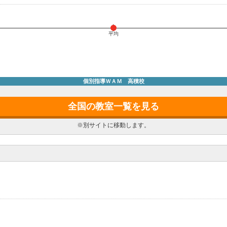
平均
個別指導ＷＡＭ 高積校
全国の教室一覧を見る
※別サイトに移動します。