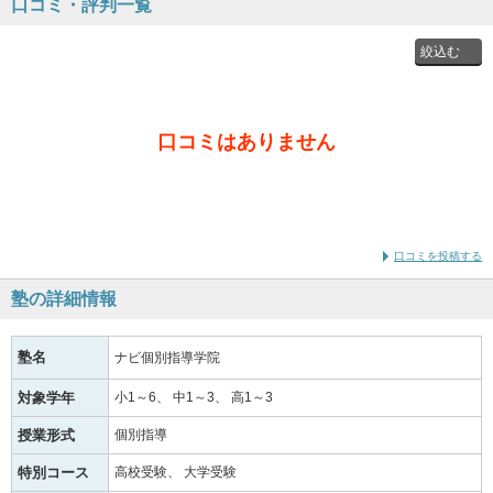
口コミ・評判一覧
投稿者
口コミはありません
通学時
の学年
口コミを投稿する
塾の詳細情報
塾名
ナビ個別指導学院
対象学年
小1～6
中1～3
高1～3
授業形式
個別指導
特別コース
高校受験
大学受験