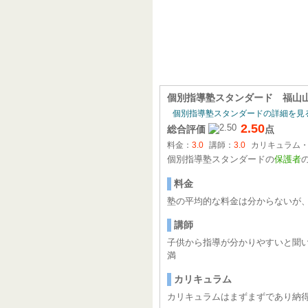
個別指導塾スタンダード 福山
個別指導塾スタンダードの詳細を見
2.50
総合評価
点
料金：
3.0
講師：
3.0
カリキュラム
個別指導塾スタンダードの
保護者
料金
塾の平均的な料金は分からないが
講師
子供から指導が分かりやすいと聞
満
カリキュラム
カリキュラムはまずまずであり納