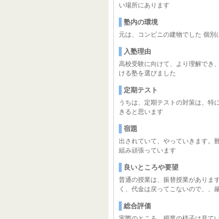
い場所にあります
塾内の環境
元は、コンビニの建物でした 個別
入塾理由
高校受験に向けて、より理解でき
ける塾を選びました
定期テスト
うちは、定期テストの対策は、特
きると思います
宿題
出されていて、やっていきます。
組み頑張っています
良いところや要望
普通の授業は、振替授業があります
く、代金は戻ってこないので、、
総合評価
実際のところ、授業の様子は見てい