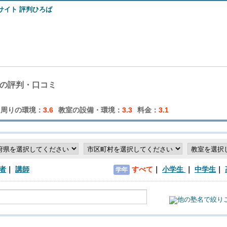
ミ
の評判・口コミ
周りの環境：
3.6
教室の設備・環境：
3.3
料金：
3.1
者
講師
すべて
小学生
中学生
学年