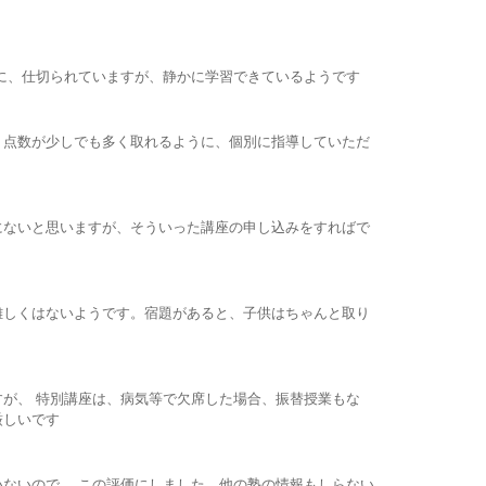
に、仕切られていますが、静かに学習できているようです
、点数が少しでも多く取れるように、個別に指導していただ
にないと思いますが、そういった講座の申し込みをすればで
難しくはないようです。宿題があると、子供はちゃんと取り
が、 特別講座は、病気等で欠席した場合、振替授業もな
厳しいです
ないので、 この評価にしました。他の塾の情報もしらない