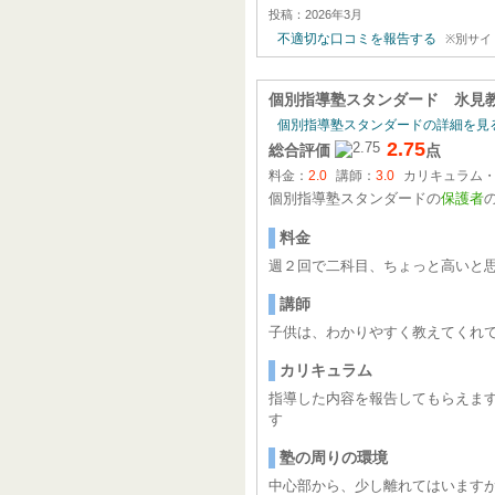
投稿：2026年3月
不適切な口コミを報告する
※別サイ
個別指導塾スタンダード 氷見
個別指導塾スタンダードの詳細を見
2.75
総合評価
点
料金：
2.0
講師：
3.0
カリキュラム
個別指導塾スタンダードの
保護者
料金
週２回で二科目、ちょっと高いと思
講師
子供は、わかりやすく教えてくれ
カリキュラム
指導した内容を報告してもらえます
す
塾の周りの環境
中心部から、少し離れてはいます