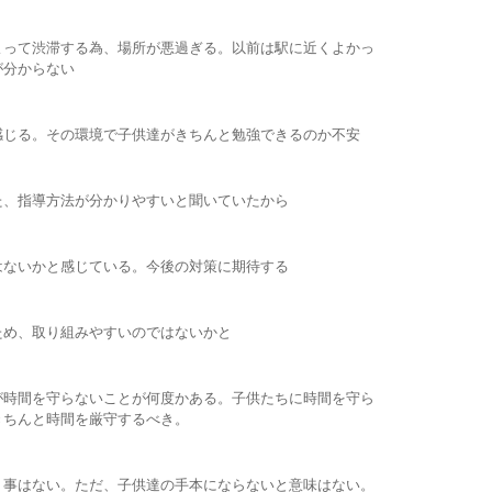
よって渋滞する為、場所が悪過ぎる。以前は駅に近くよかっ
が分からない
感じる。その環境で子供達がきちんと勉強できるのか不安
た、指導方法が分かりやすいと聞いていたから
はないかと感じている。今後の対策に期待する
ため、取り組みやすいのではないかと
が時間を守らないことが何度かある。子供たちに時間を守ら
きちんと時間を厳守するべき。
う事はない。ただ、子供達の手本にならないと意味はない。