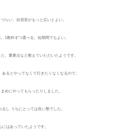
りづらい。自習室がもっと広いとよい。
業。1教科ずつ選べる。短期間でもよい。
した。重要点など教えていただいたようです。
 あるとやってなくて行きたくなくなるので。
こまめにやってもらったりしました。
れるし うちにとっては良い塾でした。
ちにはあっていたようです。