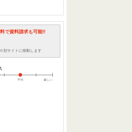
料で資料請求も可能!!
※別サイトに移動します
気
平均
厳しい