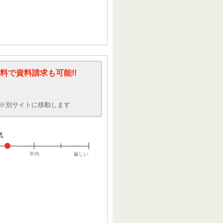
料で資料請求も可能!!
※別サイトに移動します
気
平均
厳しい