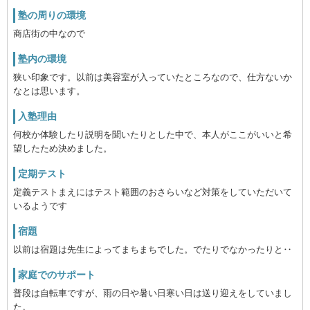
塾の周りの環境
商店街の中なので
塾内の環境
狭い印象です。以前は美容室が入っていたところなので、仕方ないか
なとは思います。
入塾理由
何校か体験したり説明を聞いたりとした中で、本人がここがいいと希
望したため決めました。
定期テスト
定義テストまえにはテスト範囲のおさらいなど対策をしていただいて
いるようです
宿題
以前は宿題は先生によってまちまちでした。でたりでなかったりと‥
家庭でのサポート
普段は自転車ですが、雨の日や暑い日寒い日は送り迎えをしていまし
た。