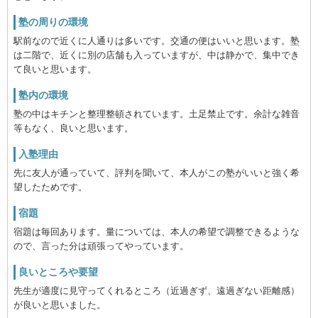
塾の周りの環境
駅前なので近くに人通りは多いです。交通の便はいいと思います。塾
は二階で、近くに別の店舗も入っていますが、中は静かで、集中でき
て良いと思います。
塾内の環境
塾の中はキチンと整理整頓されています。土足禁止です。余計な雑音
等もなく、良いと思います。
入塾理由
先に友人が通っていて、評判を聞いて、本人がこの塾がいいと強く希
望したためです。
宿題
宿題は毎回あります。量については、本人の希望で調整できるような
ので、言った分は頑張ってやっています。
良いところや要望
先生が適度に見守ってくれるところ（近過ぎず、遠過ぎない距離感）
が良いと思いました。