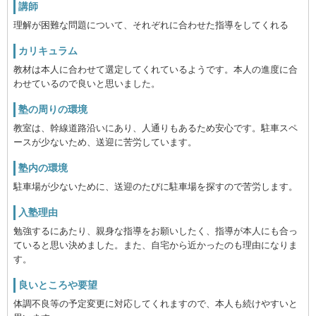
講師
理解が困難な問題について、それぞれに合わせた指導をしてくれる
カリキュラム
教材は本人に合わせて選定してくれているようです。本人の進度に合
わせているので良いと思いました。
塾の周りの環境
教室は、幹線道路沿いにあり、人通りもあるため安心です。駐車スペ
ースが少ないため、送迎に苦労しています。
塾内の環境
駐車場が少ないために、送迎のたびに駐車場を探すので苦労します。
入塾理由
勉強するにあたり、親身な指導をお願いしたく、指導が本人にも合っ
ていると思い決めました。また、自宅から近かったのも理由になりま
す。
良いところや要望
体調不良等の予定変更に対応してくれますので、本人も続けやすいと