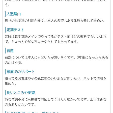
う。
入塾理由
周りのお友達の利用か多く、本人の希望もあり体験入塾して決めた。
定期テスト
普段は数学英語メインでやってるがテスト前はどの教科てもいいよう
で、ちょっと心配な科目をやらせてもらってます。
宿題
宿題については本人にも聞いたが無いそうです。3年生になったらある
のかは不明。
家庭でのサポート
通ってるお友達やその親に塾のいい所など聞いたり、ネットで情報を
集めた。
良いところや要望
急な体調不良にも振替で対応してくれたり助かってます。土日休みな
のもありがたいです。