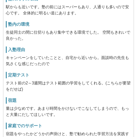
駅からも近いです。塾の前にはスーパーもあり、人通りも多いので安
心です。 全体的に明るい道にあります。
塾内の環境
生徒同士の間に仕切りもあり集中できる環境でした。 空間もきれいで
良かった。
入塾理由
キャンペーンをしていたことと、自宅から近いから。面談時の先生も
気さくな感じだったので
定期テスト
テスト前の2～3週間はテスト範囲の学習をしてくれる。(こちらが要望
をだせば)
宿題
量は少なめです。あまり時間をかけないでこなしてしまうので、もっ
と大量にだしてほしいです。
家庭でのサポート
宿題をやったかどうかの声掛けと、塾で勧められた学習方法を実践す