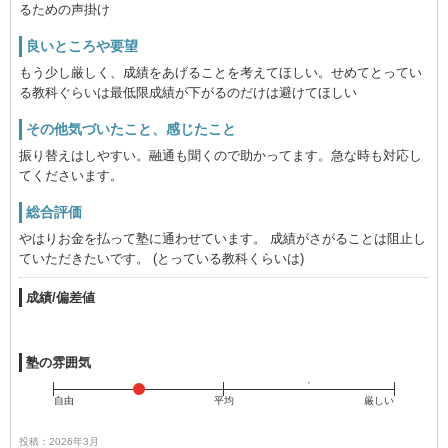
るための声掛け
良いところや要望
もう少し厳しく、成績をあげることを考えてほしい。せめてとってい
る教科ぐらいは最低限成績が下がるのだけは避けてほしい
その他気づいたこと、感じたこと
振り替えはしやすい。融通も聞くので助かってます。急な時も対応し
てくださいます。
総合評価
やはりお金を払って塾に通わせています。 成績がさがることは阻止し
ていただきたいです。 (とっている教科くらいは)
成績/偏差値
塾の雰囲気
自由
平均
厳しい
投稿：2026年3月