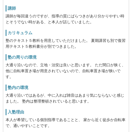
講師
講師が毎回違うのですが、指導の質にばらつきがあり分かりやすい時
とそうでない時がある、と本人が話していました。
カリキュラム
塾のテキスト５教科を用意していただけました。 夏期講習も別で復習
用テキスト５教科書分が別でつきました。
塾の周りの環境
大通り沿いなので、立地・治安は良いと思います。 ただ間口が狭く、
他に自転車置き場が用意されていないので、自転車置き場が狭いで
す。
塾内の環境
大通り沿いではあるが、中に入れば雑音はあまり気にならないと感じ
ました。 塾内は整理整頓されていると思います。
入塾理由
本人が希望している個別指導であることと、 家から近く徒歩か自転車
で、通いやすいことです。