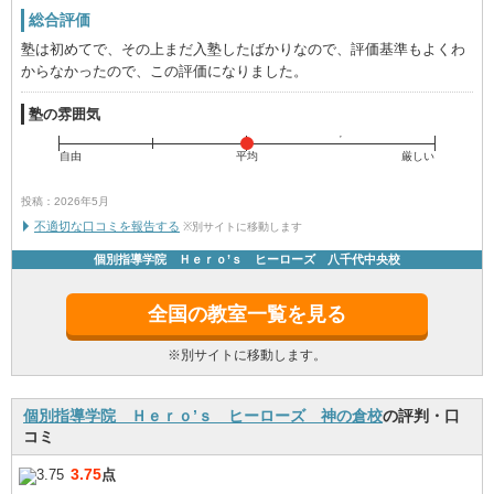
総合評価
塾は初めてで、その上まだ入塾したばかりなので、評価基準もよくわ
からなかったので、この評価になりました。
塾の雰囲気
自由
平均
厳しい
投稿：2026年5月
不適切な口コミを報告する
※別サイトに移動します
個別指導学院 Ｈｅｒｏ’ｓ ヒーローズ 八千代中央校
全国の教室一覧を見る
※別サイトに移動します。
個別指導学院 Ｈｅｒｏ’ｓ ヒーローズ 神の倉校
の評判・口
コミ
3.75
点