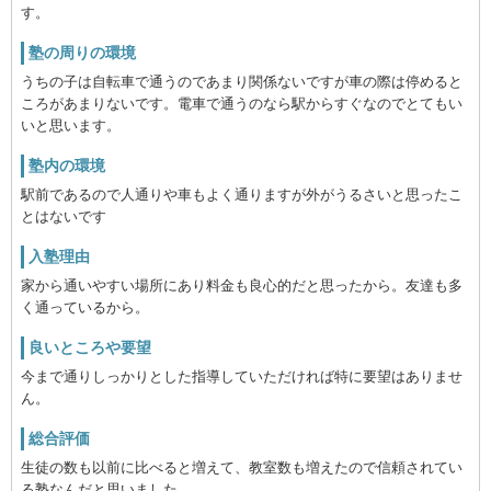
す。
塾の周りの環境
うちの子は自転車で通うのであまり関係ないですが車の際は停めると
ころがあまりないです。電車で通うのなら駅からすぐなのでとてもい
いと思います。
塾内の環境
駅前であるので人通りや車もよく通りますが外がうるさいと思ったこ
とはないです
入塾理由
家から通いやすい場所にあり料金も良心的だと思ったから。友達も多
く通っているから。
良いところや要望
今まで通りしっかりとした指導していただければ特に要望はありませ
ん。
総合評価
生徒の数も以前に比べると増えて、教室数も増えたので信頼されてい
る塾なんだと思いました