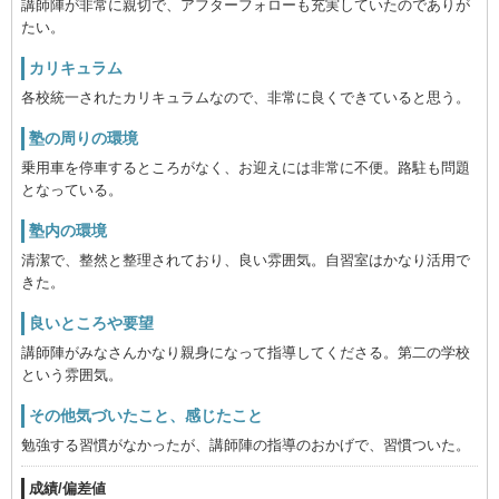
講師陣が非常に親切で、アフターフォローも充実していたのでありが
たい。
カリキュラム
各校統一されたカリキュラムなので、非常に良くできていると思う。
塾の周りの環境
乗用車を停車するところがなく、お迎えには非常に不便。路駐も問題
となっている。
塾内の環境
清潔で、整然と整理されており、良い雰囲気。自習室はかなり活用で
きた。
良いところや要望
講師陣がみなさんかなり親身になって指導してくださる。第二の学校
という雰囲気。
その他気づいたこと、感じたこと
勉強する習慣がなかったが、講師陣の指導のおかげで、習慣ついた。
成績/偏差値