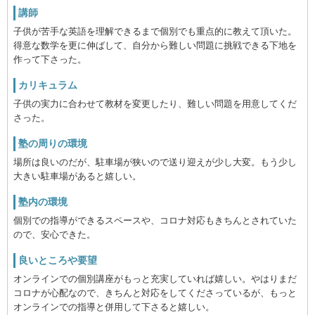
講師
子供が苦手な英語を理解できるまで個別でも重点的に教えて頂いた。
得意な数学を更に伸ばして、自分から難しい問題に挑戦できる下地を
作って下さった。
カリキュラム
子供の実力に合わせて教材を変更したり、難しい問題を用意してくだ
さった。
塾の周りの環境
場所は良いのだが、駐車場が狭いので送り迎えが少し大変。もう少し
大きい駐車場があると嬉しい。
塾内の環境
個別での指導ができるスペースや、コロナ対応もきちんとされていた
ので、安心できた。
良いところや要望
オンラインでの個別講座がもっと充実していれば嬉しい。やはりまだ
コロナが心配なので、きちんと対応をしてくださっているが、もっと
オンラインでの指導と併用して下さると嬉しい。