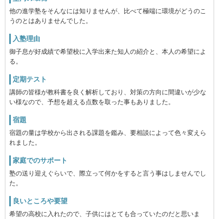
他の進学塾をそんなには知りませんが、比べて極端に環境がどうのこ
うのとはありませんでした。
入塾理由
御子息が好成績で希望校に入学出来た知人の紹介と、本人の希望によ
る。
定期テスト
講師の皆様が教科書を良く解析しており、対策の方向に間違いが少な
い様なので、予想を超える点数を取った事もありました。
宿題
宿題の量は学校から出される課題を鑑み、要相談によって色々変えら
れました。
家庭でのサポート
塾の送り迎えぐらいで、際立って何かをすると言う事はしませんでし
た。
良いところや要望
希望の高校に入れたので、子供にはとても合っていたのだと思いま