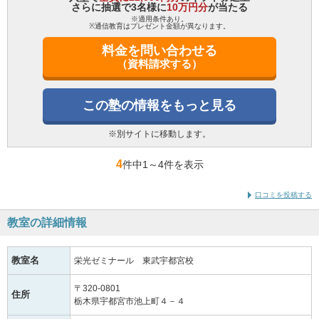
さらに抽選で3名様に
10万円分
が当たる
※適用条件あり。
※通信教育はプレゼント金額が異なります。
料金を問い合わせる
（資料請求する）
この塾の情報をもっと見る
※別サイトに移動します。
4
件中1
～
4件を表示
口コミを投稿する
教室の詳細情報
教室名
栄光ゼミナール 東武宇都宮校
〒320-0801
住所
栃木県宇都宮市池上町４－４