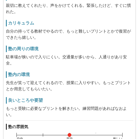
親切に教えてくれたり、声をかけてくれる。緊張したけど、すぐに慣
れた。
カリキュラム
自分の持ってる教材でやるので、もっと難しいプリントとかで復習が
できたら嬉しい。
塾の周りの環境
駐車場が狭いので入りにくい。交通量が多いから、人通りがあり安
全。
塾内の環境
先生が笑って迎えてくれるので、授業に入りやすい。もっとプリント
とか用意してもらいたい。
良いところや要望
もっと受験に必要なプリントを解きたい。練習問題があればなおよ
い。
塾の雰囲気
自由
平均
厳しい