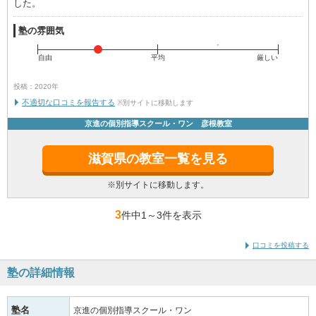
した。
塾の雰囲気
自由
平均
厳しい
投稿：2020年
不適切な口コミを報告する
※別サイトに移動します
京進の個別指導スクール・ワン 彦根教室
滋賀県の教室一覧を見る
※別サイトに移動します。
3
件中1
～
3件を表示
口コミを投稿する
塾の詳細情報
塾名
京進の個別指導スクール・ワン