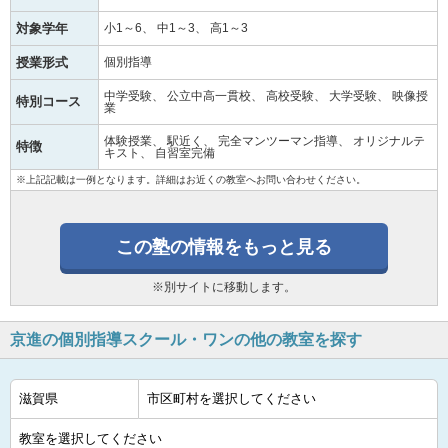
対象学年
小1～6
中1～3
高1～3
授業形式
個別指導
中学受験
公立中高一貫校
高校受験
大学受験
映像授
特別コース
業
体験授業
駅近く
完全マンツーマン指導
オリジナルテ
特徴
キスト
自習室完備
※上記記載は一例となります。詳細はお近くの教室へお問い合わせください。
この塾の情報をもっと見る
※別サイトに移動します。
京進の個別指導スクール・ワンの他の教室を探す