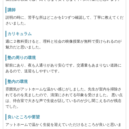
講師
説明の時に、苦手な所はどこかを1つずつ確認して、丁寧に教えてくだ
さいました。
カリキュラム
週に２教科受けると、理科と社会の映像授業が無料で受けられるのが
魅力だと思いました。
塾の周りの環境
駅前にあり、夜も人通りがあり安心です。交通量もあまりない道路に
あるので、送迎もしやすいです。
塾内の環境
雰囲気がアットホームな温かい感じがしました。先生が室内を掃除さ
れてるのを見ましたので、清潔にされてる印象を受けました。 悪い点
は、待合室で大きな声で生徒が話しているのが少し聞こえるのが残念
でした。
良いところや要望
アットホームで温かく生徒を迎えていただけるところが良いと思いま