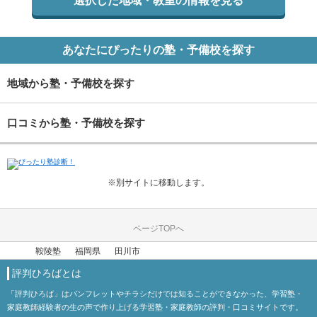
選択した地域・教室の情報を見る
あなたにぴったりの塾・予備校を探す
地域から塾・予備校を探す
口コミから塾・予備校を探す
※別サイトに移動します。
ページTOPへ
鞍陵塾
福岡県
田川市
評判ひろばとは
「評判ひろば」はパンフレットやチラシだけでは知ることができなかった、学習塾・
家庭教師経験者の生の声で作り上げる学習塾・家庭教師の評判・口コミサイトです。