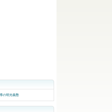
こちら
導の明光義塾