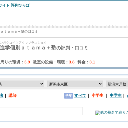
別ａｔａｍａ＋塾の口コミ
ンガクコベツアタマプラスジュク
進学個別ａｔａｍａ＋塾
の評判・口コミ
周りの環境：
3.9
教室の設備・環境：
3.8
料金：
3.1
者
講師
すべて
小学生
中学生
学年