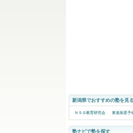
超個
新潟県でおすすめの塾を見
ＮＳＧ教育研究会
東進衛星予
塾ナビで塾を探す