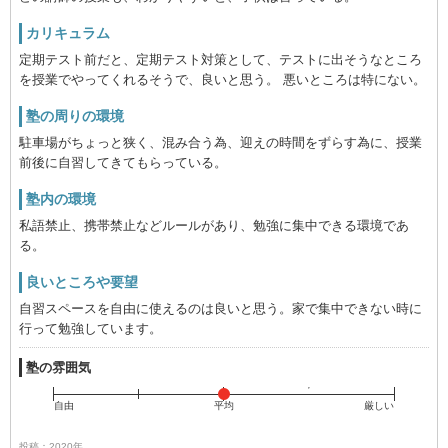
カリキュラム
定期テスト前だと、定期テスト対策として、テストに出そうなところ
を授業でやってくれるそうで、良いと思う。 悪いところは特にない。
塾の周りの環境
駐車場がちょっと狭く、混み合う為、迎えの時間をずらす為に、授業
前後に自習してきてもらっている。
塾内の環境
私語禁止、携帯禁止などルールがあり、勉強に集中できる環境であ
る。
良いところや要望
自習スペースを自由に使えるのは良いと思う。家で集中できない時に
行って勉強しています。
塾の雰囲気
自由
平均
厳しい
投稿：2020年