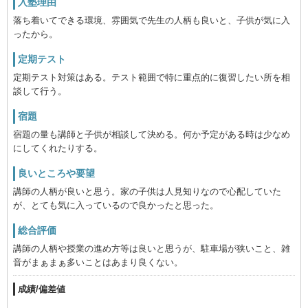
入塾理由
落ち着いてできる環境、雰囲気で先生の人柄も良いと、子供が気に入
ったから。
定期テスト
定期テスト対策はある。テスト範囲で特に重点的に復習したい所を相
談して行う。
宿題
宿題の量も講師と子供が相談して決める。何か予定がある時は少なめ
にしてくれたりする。
良いところや要望
講師の人柄が良いと思う。家の子供は人見知りなので心配していた
が、とても気に入っているので良かったと思った。
総合評価
講師の人柄や授業の進め方等は良いと思うが、駐車場が狭いこと、雑
音がまぁまぁ多いことはあまり良くない。
成績/偏差値