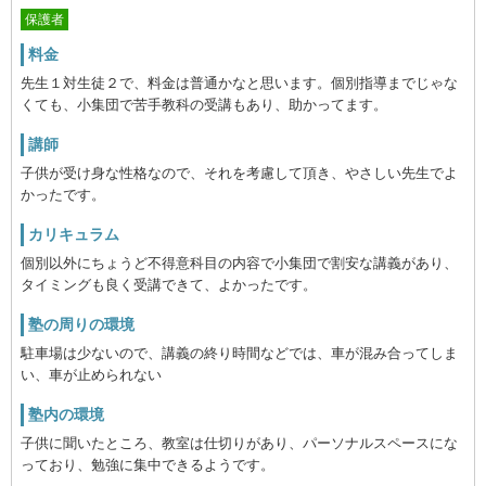
保護者
料金
先生１対生徒２で、料金は普通かなと思います。個別指導までじゃな
くても、小集団で苦手教科の受講もあり、助かってます。
講師
子供が受け身な性格なので、それを考慮して頂き、やさしい先生でよ
かったです。
カリキュラム
個別以外にちょうど不得意科目の内容で小集団で割安な講義があり、
タイミングも良く受講できて、よかったです。
塾の周りの環境
駐車場は少ないので、講義の終り時間などでは、車が混み合ってしま
い、車が止められない
塾内の環境
子供に聞いたところ、教室は仕切りがあり、パーソナルスペースにな
っており、勉強に集中できるようです。