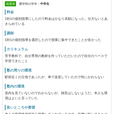
保護者
通学時の学年：
中学生
料金
1対1の個別指導にしたので料金はかなり高額になった。仕方ないとあ
きらめている
講師
1対1の個別指導を選択したので授業に集中できたことが良かった
カリキュラム
苦手教科で、自分専用の教材を作っていただいたので自分のペースで
学習できたこと
塾の周りの環境
駅前近くの立地であったが、車で送迎していたので特にかわらない
塾内の環境
室内を見ていないのでわからないが、雑音はしないようだ。本人も環
境はよいと言っていた
良いところや要望