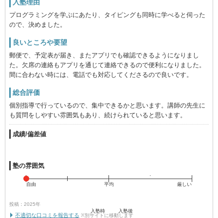
入塾理由
プログラミングを学ぶにあたり、タイピングも同時に学べると伺った
ので、決めました。
良いところや要望
郵便で、予定表が届き、またアプリでも確認できるようになりまし
た。欠席の連絡もアプリを通じて連絡できるので便利になりました。
間に合わない時には、電話でも対応してくださるので良いです。
総合評価
個別指導で行っているので、集中できるかと思います。講師の先生に
も質問をしやすい雰囲気もあり、続けられていると思います。
成績/偏差値
塾の雰囲気
自由
平均
厳しい
投稿：2025年
入塾時
入塾後
不適切な口コミを報告する
※別サイトに移動します