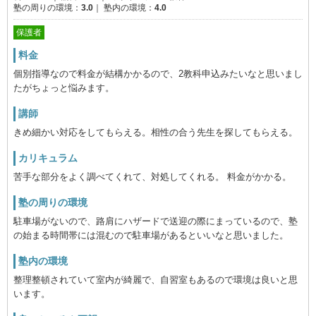
塾の周りの環境：
3.0
｜
塾内の環境：
4.0
保護者
料金
個別指導なので料金が結構かかるので、2教科申込みたいなと思いまし
たがちょっと悩みます。
講師
きめ細かい対応をしてもらえる。相性の合う先生を探してもらえる。
カリキュラム
苦手な部分をよく調べてくれて、対処してくれる。 料金がかかる。
塾の周りの環境
駐車場がないので、路肩にハザードで送迎の際にまっているので、塾
の始まる時間帯には混むので駐車場があるといいなと思いました。
塾内の環境
整理整頓されていて室内が綺麗で、自習室もあるので環境は良いと思
います。