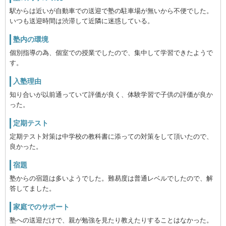
駅からは近いが自動車での送迎で塾の駐車場が無いから不便でした。
いつも送迎時間は渋滞して近隣に迷惑している。
塾内の環境
個別指導の為、個室での授業でしたので、集中して学習できたようで
す。
入塾理由
知り合いが以前通っていて評価が良く、体験学習で子供の評価が良か
った。
定期テスト
定期テスト対策は中学校の教科書に添っての対策をして頂いたので、
良かった。
宿題
塾からの宿題は多いようでした。難易度は普通レベルでしたので、解
答してました。
家庭でのサポート
塾への送迎だけで、親が勉強を見たり教えたりすることはなかった。