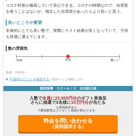
コロナ対策が徹底していて安心できる。コロナの時期なので、自習室
を使うことはないが、独立した自習室があったらより良いと思う。
良いところや要望
全体的にとても良い塾で、実際にテスト結果が良くなっていて、子供
も快適に通えています。
塾の雰囲気
自由
平均
厳しい
投稿：2020年
不適切な口コミを報告する
※別サイトに移動します
個別指導 スクールＩＥ 自治医大校
入塾で
全員に22,000円分
のギフト券進呈
さらに抽選で3名様に
10万円分
が当たる
※適用条件あり。
※通信教育はプレゼント金額が異なります。
料金を問い合わせる
（資料請求する）