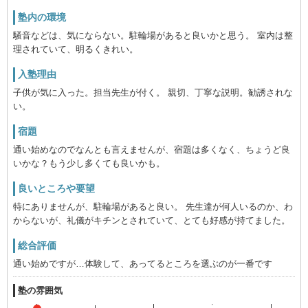
塾内の環境
騒音などは、気にならない。駐輪場があると良いかと思う。 室内は整
理されていて、明るくきれい。
入塾理由
子供が気に入った。担当先生が付く。 親切、丁寧な説明。勧誘されな
い。
宿題
通い始めなのでなんとも言えませんが、宿題は多くなく、ちょうど良
いかな？もう少し多くても良いかも。
良いところや要望
特にありませんが、駐輪場があると良い。 先生達が何人いるのか、わ
からないが、礼儀がキチンとされていて、とても好感が持てました。
総合評価
通い始めですが…体験して、あってるところを選ぶのが一番です
塾の雰囲気