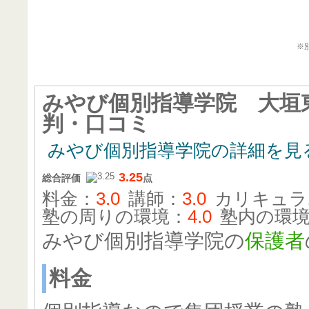
みやび個別
※
みやび個別指導学院 大垣
判・口コミ
みやび個別指導学院の詳細を見
3.25
総合評価
点
料金：
3.0
講師：
3.0
カリキュラ
塾の周りの環境：
4.0
塾内の環
みやび個別指導学院の
保護者
料金