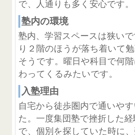
で、人通りも多く安心です。
塾内の環境
塾内、学習スペースは狭いで
り２階のほうが落ち着いて勉
そうです。曜日や科目で何階
わってくるみたいです。
入塾理由
自宅から徒歩圏内で通いやす
た。一度集団塾で挫折した経
で、個別を探していた時に、