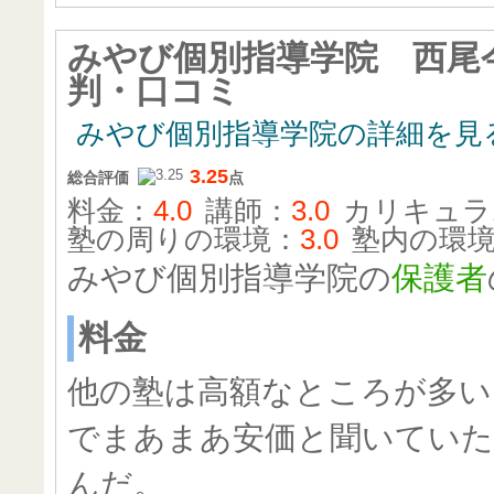
みやび個別指導学院 西尾
判・口コミ
みやび個別指導学院の詳細を見
3.25
総合評価
点
料金：
4.0
講師：
3.0
カリキュラ
塾の周りの環境：
3.0
塾内の環
みやび個別指導学院の
保護者
料金
他の塾は高額なところが多い
でまあまあ安価と聞いてい
んだ。