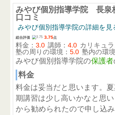
みやび個別指導学院 長泉
口コミ
みやび個別指導学院の詳細を見
3.75
総合評価
点
料金：
3.0
講師：
4.0
カリキュラ
塾の周りの環境：
5.0
塾内の環
みやび個別指導学院の
保護者
料金
料金は妥当だと思います。夏
期講習は少し高いかなと思い
から勧められたので申し込み