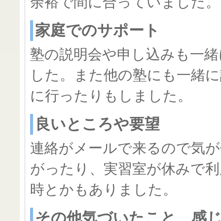
余裕で間に合っていました。
家庭でのサポート
塾の説明会や申し込みも一緒
した。また他の塾にも一緒に
に行ったりもしました。
良いところや要望
連絡がメールで来るので気が
がったり、実習室が休みで利
時とかもありました。
その他気づいたこと、感