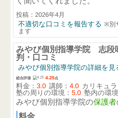
く聞いてくれました。
投稿：2026年4月
不適切な口コミを報告する
※別
ます
みやび個別指導学院 志段
判・口コミ
みやび個別指導学院の詳細を見
4.25
総合評価
点
料金：
3.0
講師：
4.0
カリキュラ
塾の周りの環境：
5.0
塾内の環
みやび個別指導学院の
保護者
料金