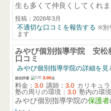
生も多くて仲良くしてくれま
投稿：2026年3月
不適切な口コミを報告する
※別
ます
みやび個別指導学院 安松
口コミ
みやび個別指導学院の詳細を見
3.00
総合評価
点
料金：
3.0
講師：
3.0
カリキュラ
塾の周りの環境：
3.0
塾内の環
みやび個別指導学院の
保護者