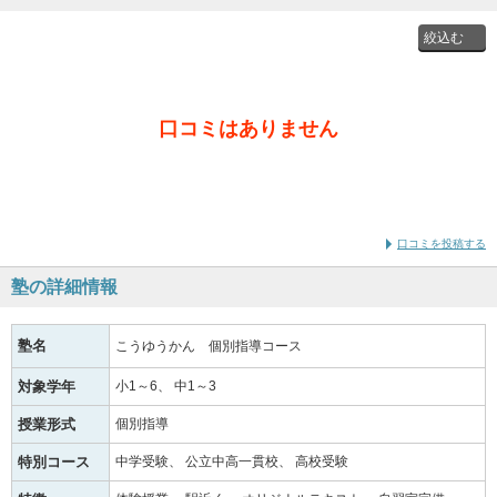
投稿者
口コミはありません
通学時
の学年
口コミを投稿する
塾の詳細情報
塾名
こうゆうかん 個別指導コース
対象学年
小1～6
中1～3
授業形式
個別指導
特別コース
中学受験
公立中高一貫校
高校受験