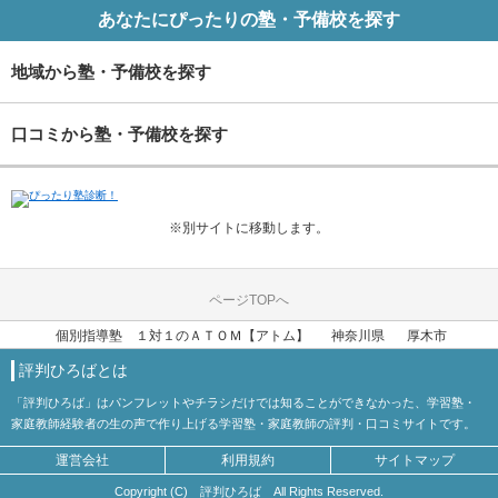
あなたにぴったりの塾・予備校を探す
地域から塾・予備校を探す
口コミから塾・予備校を探す
※別サイトに移動します。
ページTOPへ
個別指導塾 １対１のＡＴＯＭ【アトム】
神奈川県
厚木市
評判ひろばとは
「評判ひろば」はパンフレットやチラシだけでは知ることができなかった、学習塾・
家庭教師経験者の生の声で作り上げる学習塾・家庭教師の評判・口コミサイトです。
運営会社
利用規約
サイトマップ
Copyright (C) 評判ひろば All Rights Reserved.