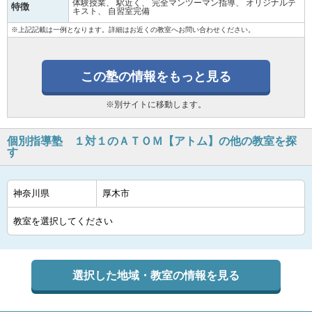
体験授業
駅近く
完全マンツーマン指導
オリジナルテ
特徴
キスト
自習室完備
※上記記載は一例となります。詳細はお近くの教室へお問い合わせください。
この塾の情報をもっと見る
※別サイトに移動します。
個別指導塾 １対１のＡＴＯＭ【アトム】の他の教室を探
す
選択した地域・教室の情報を見る